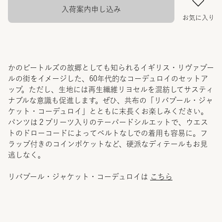
入荷案内申し込み
お気に入り
かのビートルズの故郷としても知られるイギリス・リヴァプー
ルの街をイメージした、60年代的なコーデュロイのセットア
ップ。ただし、生地には再生繊維リヨセルを混紡してサスティ
ナブルな意識も促進します。ぜひ、共布の「リバプール・ジャ
ケット・コーデュロイ」とともに末長くお楽しみください。
パンツは２プリーツ入りのテーパードシルエットで、ウエス
トのドローコードによってベルトなしでの着用も容易に。フ
ラップ付きのコインポケットなど、硬派なディテールもお見
逃しなく。
リバプール・ジャケット・コーデュロイは
こちら