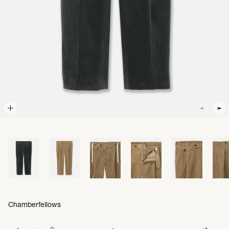
Chamberfellows