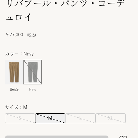
リバプール・パンツ・コーデ
ュロイ
￥77,000
カラー：Navy
Beige
Navy
サイズ：M
S
M
L
XL