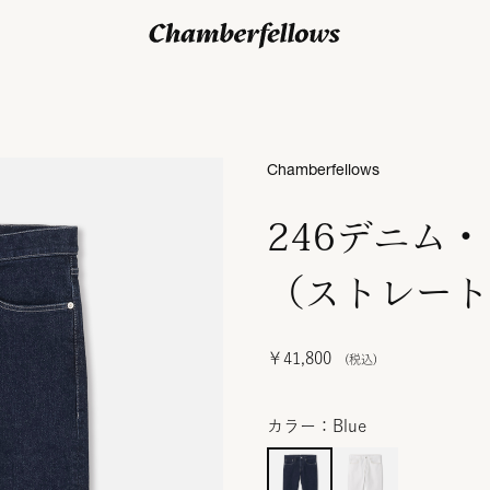
ログイン/ 新規会員登録
Chamberfellows
246デニム
（ストレート
￥41,800
カラー：Blue