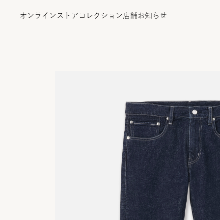
オンラインストア
コレクション
店舗
お知らせ
オンラインストア
コレクション
店舗
お知らせ