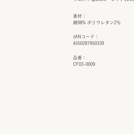
素材：
綿98% ポリウレタン2％
JANコード：
4550287950339
品番：
CF03-0009