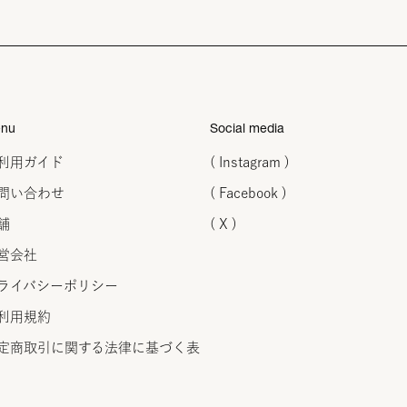
nu
Social media
利用ガイド
( Instagram )
問い合わせ
( Facebook )
舗
( X )
営会社
ライバシーポリシー
利用規約
定商取引に関する法律に
基づく表