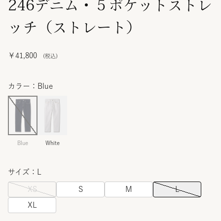
246デニム・５ポケットストレ
ッチ（ストレート）
￥41,800
カラー：Blue
Blue
White
サイズ：L
XS
S
M
L
XL