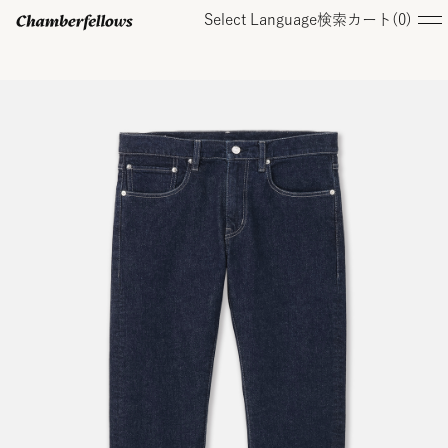
Select Language
検索
カート(
0
)
ログイン/ 新規会員登録
オンラインストア
コレクション
店舗
お知らせ