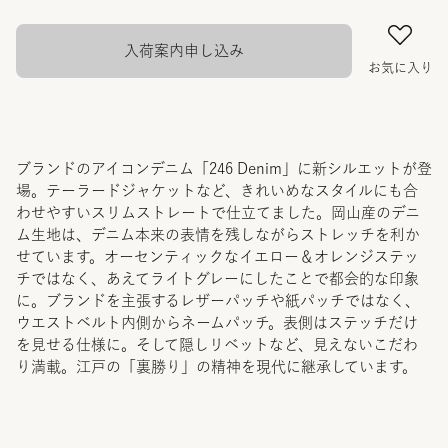
入荷案内申し込み
お気に入り
ブランドのアイコンデニム「246 Denim」に新シルエットが登
場。テーラードジャケットなど、きれいめなスタイルにも合
わせやすいスリムストレートで仕立てました。岡山産のデニ
ム生地は、デニム本来の表情を残しながらストレッチを利か
せています。オーセンティックなイエロー＆オレンジステッ
チではなく、あえてライトグレーにしたことで都会的な印象
に。ブランドを主張するレザーパッチや紙パッチではなく、
ウエストベルト内側からネームパッチ。表側はステッチだけ
を見せる仕様に。そして隠しリベットなど、見えないこだわ
り満載。江戸の「裏勝り」の精神を現代に継承しています。