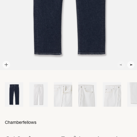
Chamberfellows