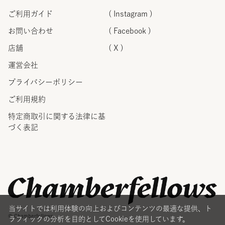
ご利用ガイド
( Instagram )
お問い合わせ
( Facebook )
店舗
( X )
運営会社
プライバシーポリシー
ご利用規約
特定商取引に関する法律に
基
づく表記
当サイトでは利用体験の向上およびコンテンツの最適な提供、ト
© Chamberfellows
ラフィックの分析を目的としてCookieを使用しています。