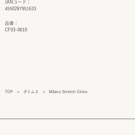
JANコード：
4550287951633
品番：
CF03-0010
TOP
>
ボトムス
>
Milano Stretch Chino