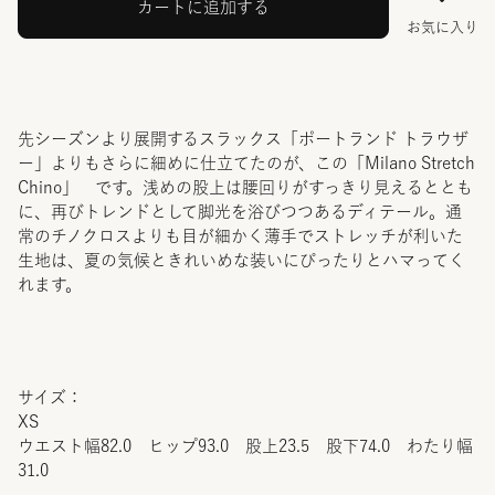
カートに追加する
お気に入り
先シーズンより展開するスラックス「ポートランド トラウザ
ー」よりもさらに細めに仕立てたのが、この「Milano Stretch
Chino」 です。浅めの股上は腰回りがすっきり見えるととも
に、再びトレンドとして脚光を浴びつつあるディテール。通
常のチノクロスよりも目が細かく薄手でストレッチが利いた
生地は、夏の気候ときれいめな装いにぴったりとハマってく
れます。
サイズ：
XS
ウエスト幅82.0 ヒップ93.0 股上23.5 股下74.0 わたり幅
31.0