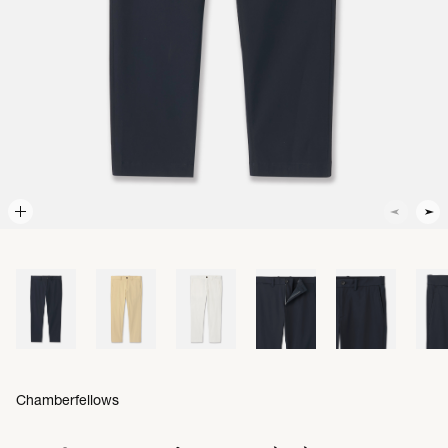
Chamberfellows