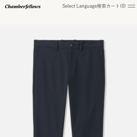
Select Language
検索
カート(
0
)
ログイン/ 新規会員登録
オンラインストア
コレクション
店舗
お知らせ