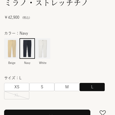
ミラノ・ストレッチチノ
￥42,900
カラー：Navy
Beige
Navy
White
サイズ：L
XS
S
M
L
XL