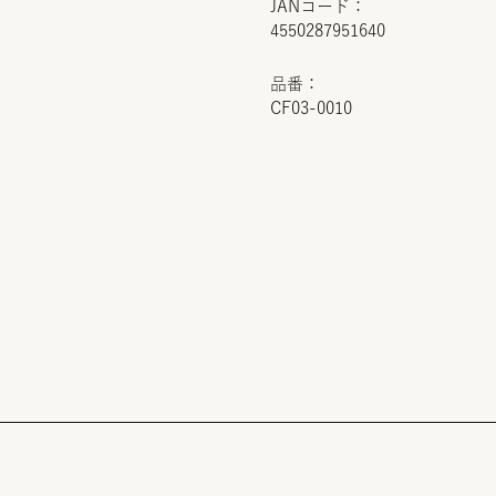
JANコード：
4550287951640
品番：
CF03-0010