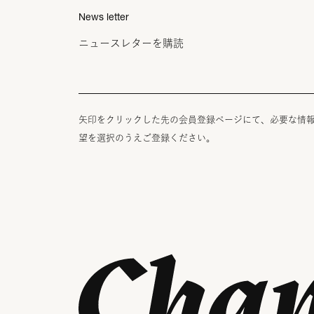
News letter
ニュースレターを購読
矢印をクリックした先の会員登録ページにて、必要な情
望を選択のうえご登録ください。