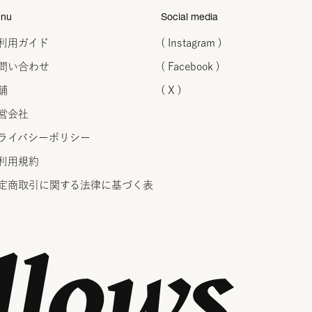
nu
Social media
利用ガイド
( Instagram )
問い合わせ
( Facebook )
舗
( X )
営会社
ライバシーポリシー
利用規約
定商取引に関する法律に
基づく表