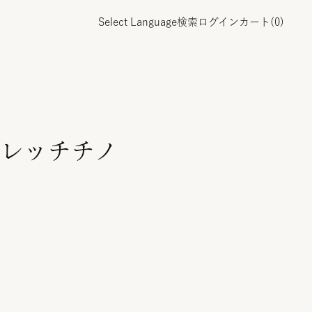
Select Language
検索
ログイン
カート(
0
)
レッチチノ