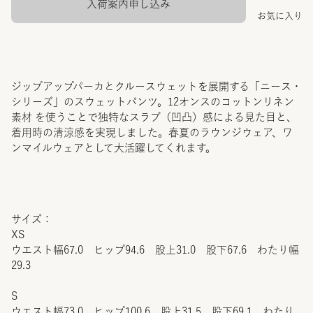
入荷案内申し込み
お気に入り
ジップアップパーカとクルースウェットを展開する「ニース・
シリーズ」のスウェットパンツ。12オンスのコットンリネン
素材 を使うことで独特なスラブ（凹凸）感による見た目と、
着用時の清涼感を実現しました。春夏のラウンジウェア、ワ
ンマイルウェアとして大活躍してくれます。
サイズ：
XS
ウエスト幅67.0 ヒップ94.6 股上31.0 股下67.6 わたり幅
29.3
S
ウエスト幅73.0 ヒップ100.6 股上31.5 股下69.1 わたり