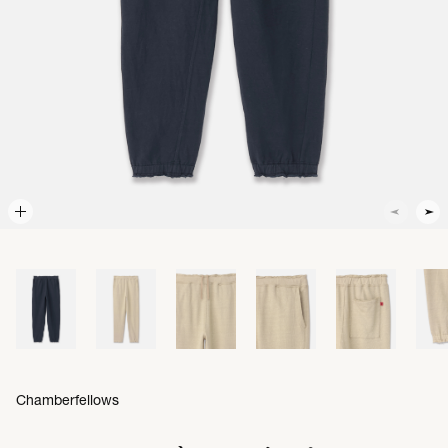
Chamberfellows