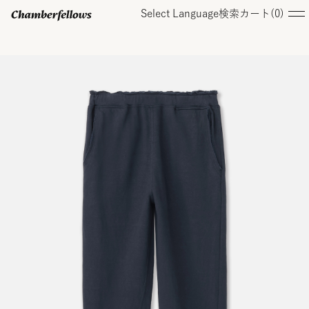
Select Language
検索
カート(
0
)
ログイン/ 新規会員登録
オンラインストア
コレクション
店舗
お知らせ