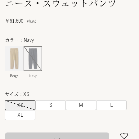
ニース・スウェットパンツ
￥61,600
カラー：Navy
Beige
Navy
サイズ：XS
XS
S
M
L
XL