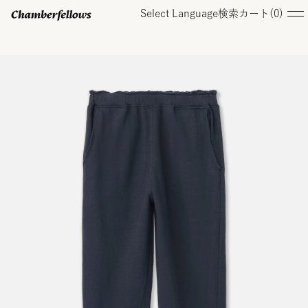
Select Language
検索
カート(
0
)
ログイン/ 新規会員登録
オンラインストア
コレクション
店舗
お知らせ