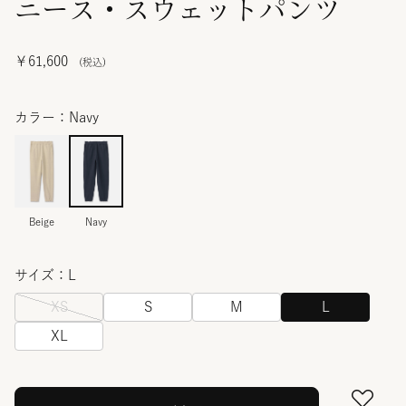
ニース・スウェットパンツ
￥61,600
カラー：Navy
Beige
Navy
サイズ：L
XS
S
M
L
XL