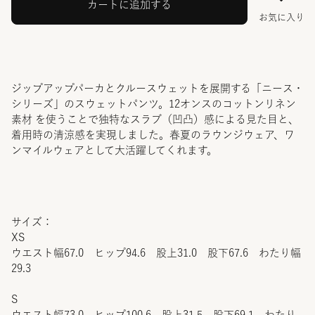
カートに追加する
お気に入り
ジップアップパーカとクルースウェットを展開する「ニース・
シリーズ」のスウェットパンツ。12オンスのコットンリネン
素材 を使うことで独特なスラブ（凹凸）感による見た目と、
着用時の清涼感を実現しました。春夏のラウンジウェア、ワ
ンマイルウェアとして大活躍してくれます。
サイズ：
XS
ウエスト幅67.0 ヒップ94.6 股上31.0 股下67.6 わたり幅
29.3
S
ウエスト幅73.0 ヒップ100.6 股上31.5 股下69.1 わたり