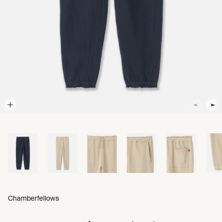
Chamberfellows