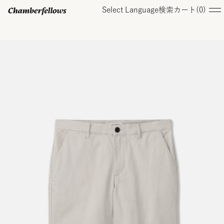
Select Language
検索
カート(
0
)
ログイン/ 新規会員登録
オンラインストア
コレクション
店舗
お知らせ