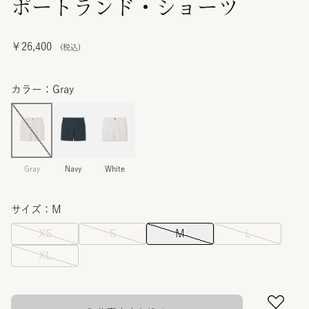
ポートランド・ショーツ
￥26,400
カラー：Gray
Gray
Navy
White
サイズ：M
XS
S
M
L
XL