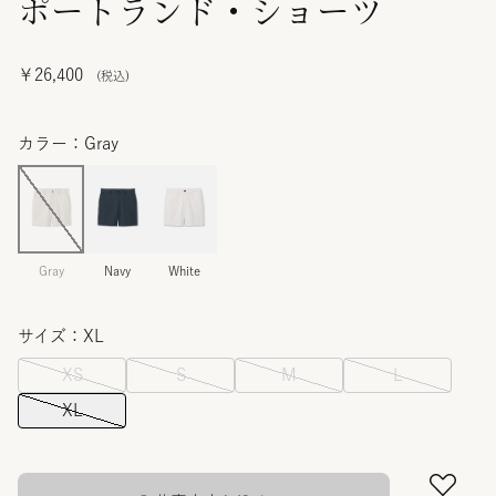
ポートランド・ショーツ
￥26,400
カラー：Gray
Gray
Navy
White
サイズ：XL
XS
S
M
L
XL