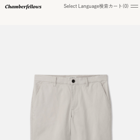
Select Language
検索
カート(
0
)
ログイン/ 新規会員登録
オンラインストア
コレクション
店舗
お知らせ