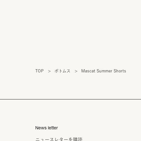
TOP
>
ボトムス
>
Mascat Summer Shorts
News letter
ニュースレターを購読