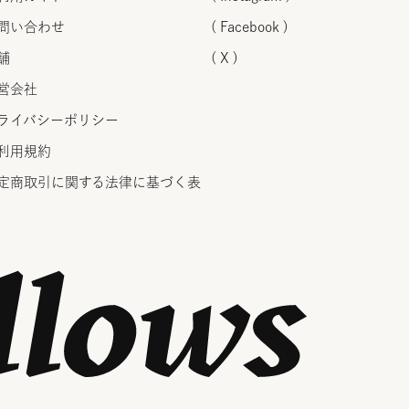
問い合わせ
( Facebook )
舗
( X )
営会社
ライバシーポリシー
利用規約
定商取引に関する法律に
基づく表