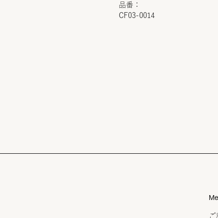
品番：
CF03-0014
Me
ご