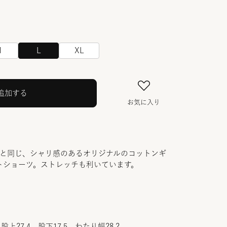
M
L
XL
追加する
お気に入り
ーと同じ、シャリ感のあるオリジナルのコットンギ
トショーツ。ストレッチも利いています。
股上27.4 股下17.5 わたり幅28.2