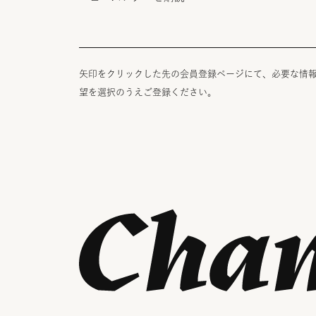
矢印をクリックした先の会員登録ページにて、必要な情
望を選択のうえご登録ください。