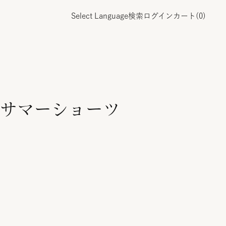
Select Language
検索
ログイン
カート(
0
)
サマーショーツ