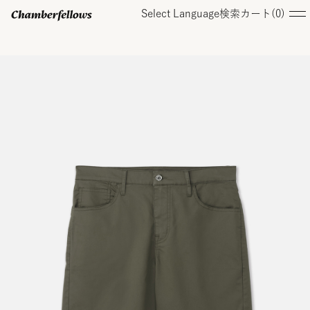
Select Language
検索
カート(
0
)
ログイン/ 新規会員登録
オンラインストア
コレクション
店舗
お知らせ