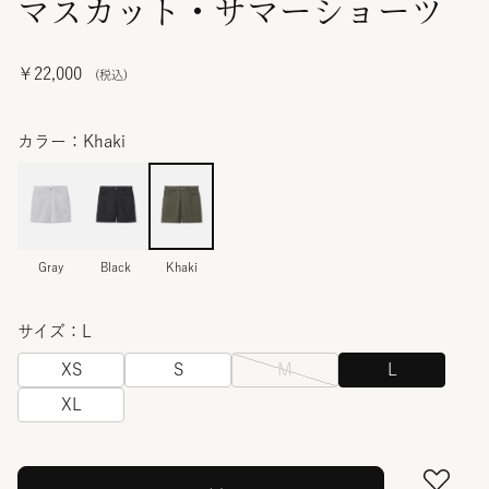
マスカット・サマーショーツ
￥22,000
カラー：Khaki
Gray
Black
Khaki
サイズ：L
XS
S
M
L
XL