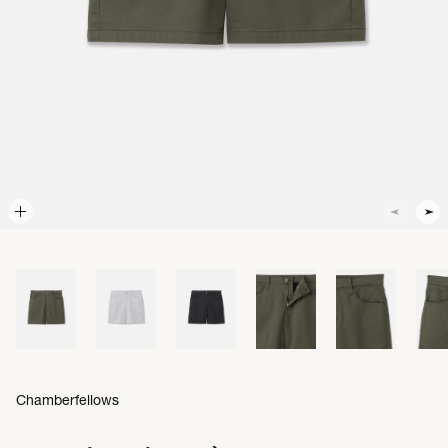
Chamberfellows