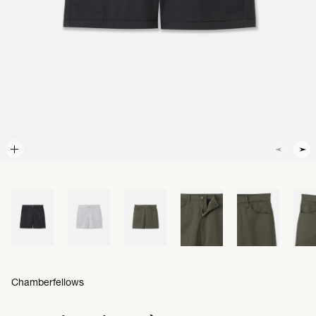
Chamberfellows