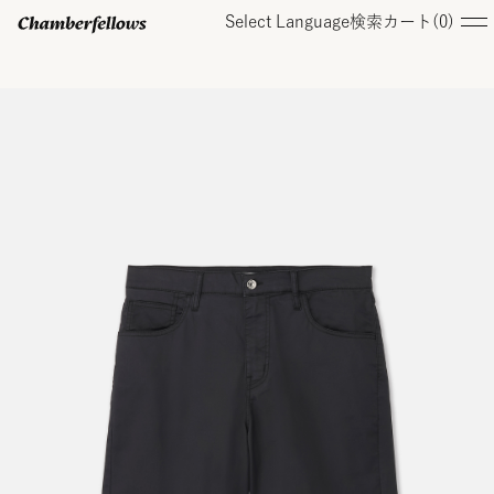
Select Language
検索
カート(
0
)
ログイン/ 新規会員登録
オンラインストア
コレクション
店舗
お知らせ