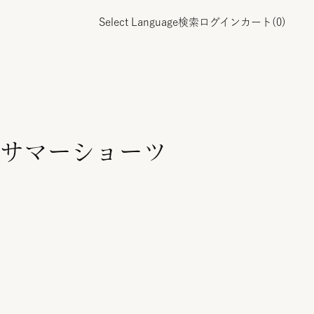
Select Language
検索
ログイン
カート(
0
)
サマーショーツ