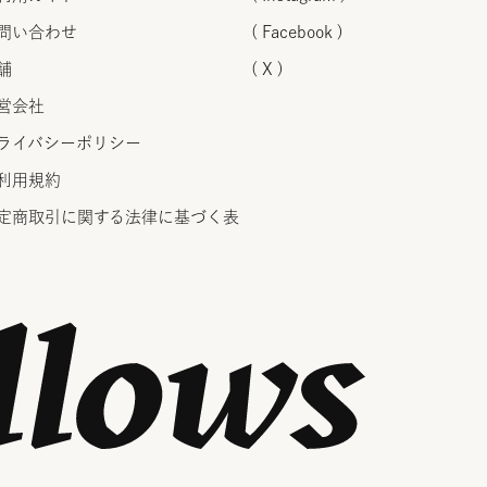
問い合わせ
( Facebook )
舗
( X )
営会社
ライバシーポリシー
利用規約
定商取引に関する法律に
基づく表