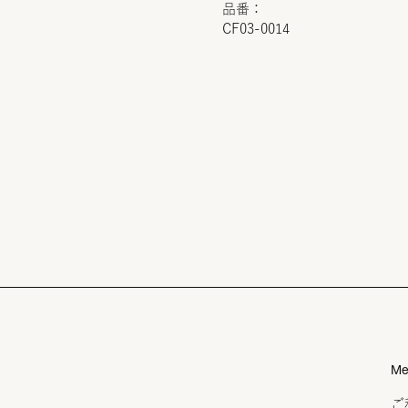
品番：
CF03-0014
Me
ご