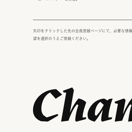
矢印をクリックした先の会員登録ページにて、必要な情
望を選択のうえご登録ください。