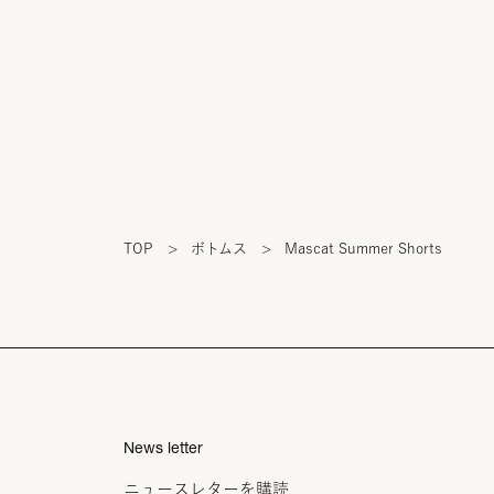
TOP
>
ボトムス
>
Mascat Summer Shorts
News letter
ニュースレターを購読