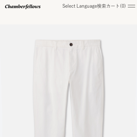
Select Language
検索
カート(
0
)
ログイン/ 新規会員登録
オンラインストア
コレクション
店舗
お知らせ