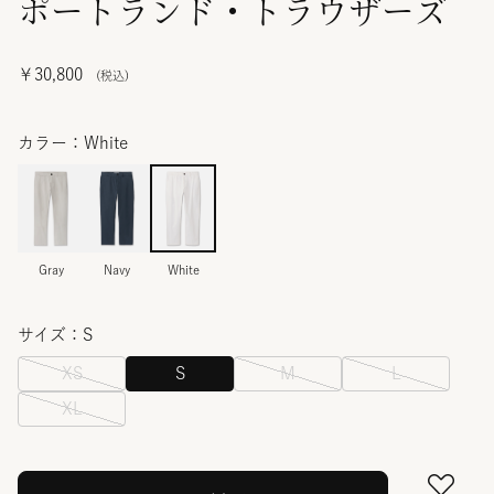
ポートランド・トラウザーズ
￥30,800
カラー：White
Gray
Navy
White
サイズ：S
XS
S
M
L
XL