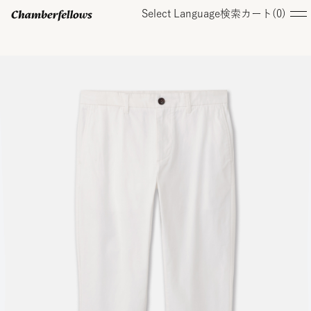
Select Language
検索
カート(
0
)
ログイン/ 新規会員登録
オンラインストア
コレクション
店舗
お知らせ