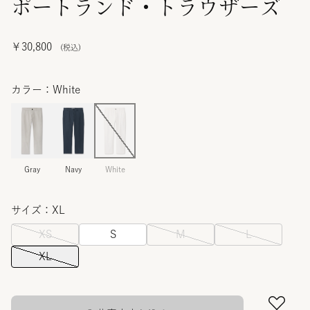
ポートランド・トラウザーズ
￥30,800
カラー：White
Gray
Navy
White
サイズ：XL
XS
S
M
L
XL