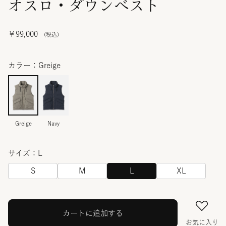
オスロ・ダウンベスト
￥99,000
カラー：Greige
Greige
Navy
サイズ：L
S
M
L
XL
カートに追加する
お気に入り