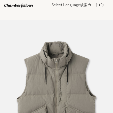
Select Language
検索
カート(
0
)
ログイン/ 新規会員登録
オンラインストア
コレクション
店舗
お知らせ