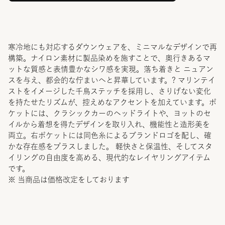
寒冷地にも対応するダウンウェアを、ミニマルなデザインで再
構築。ナイロン素材に製品染めを施すことで、奥行きあるマ
ットな質感と表情豊かなシワ感を実現。落ち着きと ニュアン
スを与え、都会的な佇まいへと昇華しています。? マリンテイ
ストをイメージした千鳥ステッチを採用し、さりげない変化
を持たせたリズムが、控えめなアクセントを加えています。ポ
ケットには、クラシックカーのヘッドライトや、ヨットのセ
イルから着想を得たデザインを取り入れ、機能性と造形美を
両立。右ポケットには同色糸によるブランドロゴを配し、確
かな存在感をプラスしました。 軽快さと保温性、そしてスタ
イリングの自由度を高める、現代的なレイヤリングアイテム
です。
※ 当商品は価格改定をしております