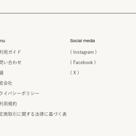
nu
Social media
利用ガイド
( Instagram )
問い合わせ
( Facebook )
舗
( X )
営会社
ライバシーポリシー
利用規約
定商取引に関する法律に
基づく表