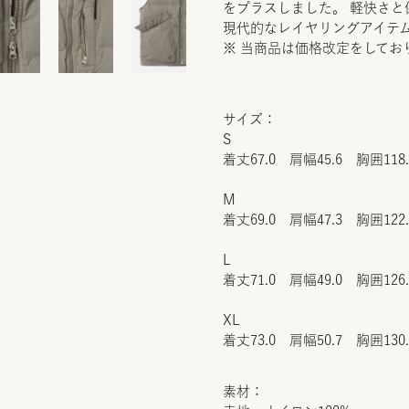
をプラスしました。 軽快さ
現代的なレイヤリングアイテ
※ 当商品は価格改定をしてお
サイズ：
S
着丈67.0 肩幅45.6 胸囲118
M
着丈69.0 肩幅47.3 胸囲122
L
着丈71.0 肩幅49.0 胸囲126
XL
着丈73.0 肩幅50.7 胸囲130
素材：