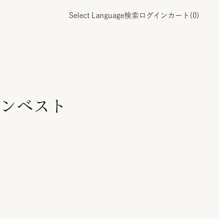
Select Language
検索
ログイン
カート(
0
)
ンベスト