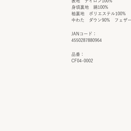
表地 ナイロン100%
身頃裏地 綿100%
袖裏地 ポリエステル100%
中わた ダウン90% フェザー
JANコード：
4550287880964
品番：
CF04-0002