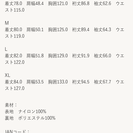
着丈78.0 肩幅48.4 胸囲121.0 裄丈86.8 袖丈62.6 ウエ
スト115.0
M
着丈80.0 肩幅50.1 胸囲125.0 裄丈89.4 袖丈64.3 ウエ
スト119.0
L
着丈82.0 肩幅51.8 胸囲129.0 裄丈91.9 袖丈66.0 ウエ
スト122.0
XL
着丈84.0 肩幅53.5 胸囲133.0 裄丈94.5 袖丈67.7 ウエ
スト127.0
素材：
表地 ナイロン100%
裏地 ポリエステル100%
JANコード：