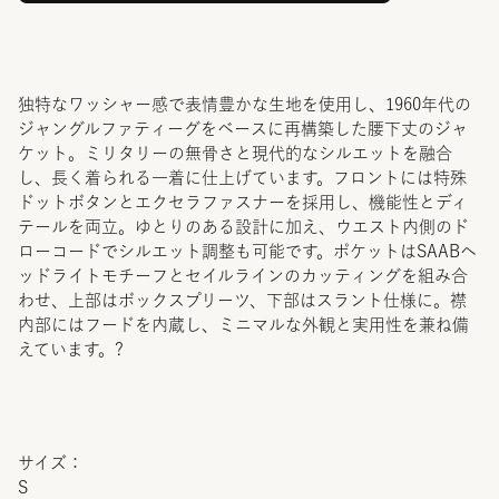
独特なワッシャー感で表情豊かな生地を使用し、1960年代の
ジャングルファティーグをベースに再構築した腰下丈のジャ
ケット。ミリタリーの無骨さと現代的なシルエットを融合
し、長く着られる一着に仕上げています。フロントには特殊
ドットボタンとエクセラファスナーを採用し、機能性とディ
テールを両立。ゆとりのある設計に加え、ウエスト内側のド
ローコードでシルエット調整も可能です。ポケットはSAABヘ
ッドライトモチーフとセイルラインのカッティングを組み合
わせ、上部はボックスプリーツ、下部はスラント仕様に。襟
内部にはフードを内蔵し、ミニマルな外観と実用性を兼ね備
えています。?
サイズ：
S