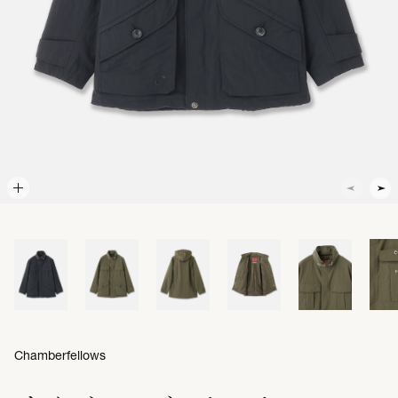
Chamberfellows