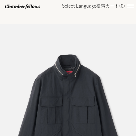
Select Language
検索
カート(
0
)
ログイン/ 新規会員登録
オンラインストア
コレクション
店舗
お知らせ