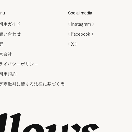
nu
Social media
利用ガイド
( Instagram )
問い合わせ
( Facebook )
舗
( X )
営会社
ライバシーポリシー
利用規約
定商取引に関する法律に
基づく表