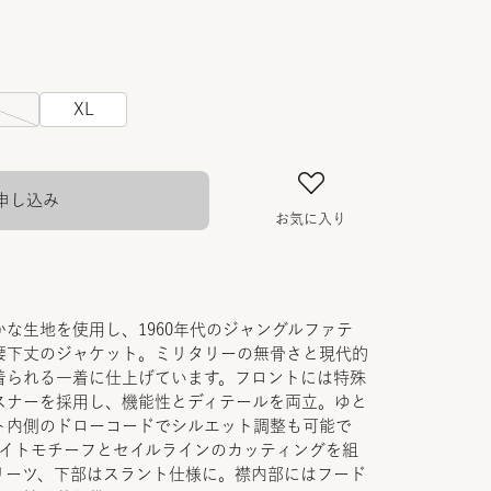
L
XL
申し込み
お気に入り
な生地を使用し、1960年代のジャングルファテ
腰下丈のジャケット。ミリタリーの無骨さと現代的
着られる一着に仕上げています。フロントには特殊
スナーを採用し、機能性とディテールを両立。ゆと
ト内側のドローコードでシルエット調整も可能で
ライトモチーフとセイルラインのカッティングを組
リーツ、下部はスラント仕様に。襟内部にはフード