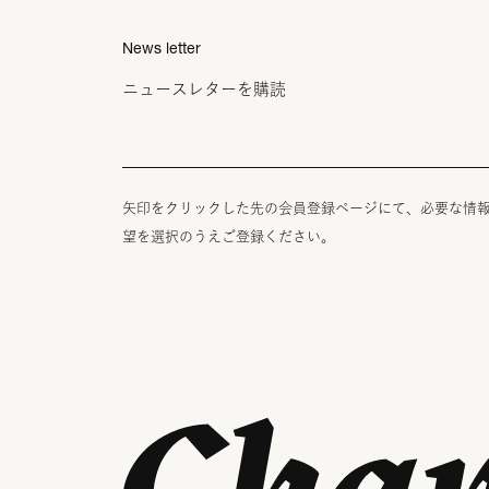
News letter
ニュースレターを購読
矢印をクリックした先の会員登録ページにて、必要な情
望を選択のうえご登録ください。