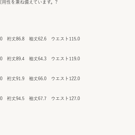
実用性を兼ね備えています。?
.0 裄丈86.8 袖丈62.6 ウエスト115.0
.0 裄丈89.4 袖丈64.3 ウエスト119.0
.0 裄丈91.9 袖丈66.0 ウエスト122.0
.0 裄丈94.5 袖丈67.7 ウエスト127.0