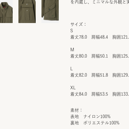
を内蔵し、ミニマルな外観と
サイズ：
S
着丈78.0 肩幅48.4 胸囲121
M
着丈80.0 肩幅50.1 胸囲125
L
着丈82.0 肩幅51.8 胸囲129
XL
着丈84.0 肩幅53.5 胸囲133
素材：
表地 ナイロン100%
裏地 ポリエステル100%