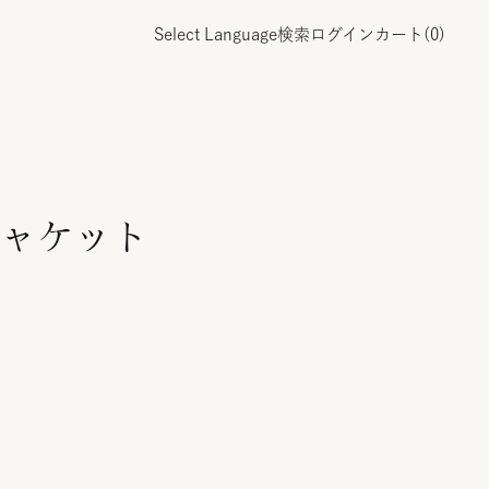
Select Language
検索
ログイン
カート(
0
)
ャケット