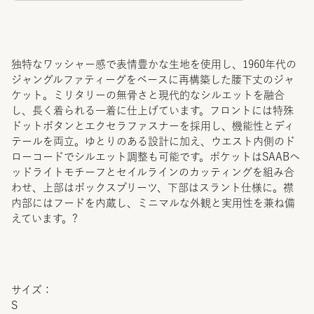
独特なワッシャー感で表情豊かな生地を使用し、1960年代の
ジャングルファティーグをベースに再構築した腰下丈のジャ
ケット。ミリタリーの無骨さと現代的なシルエットを融合
し、長く着られる一着に仕上げています。フロントには特殊
ドットボタンとエクセラファスナーを採用し、機能性とディ
テールを両立。ゆとりのある設計に加え、ウエスト内側のド
ローコードでシルエット調整も可能です。ポケットはSAABヘ
ッドライトモチーフとセイルラインのカッティングを組み合
わせ、上部はボックスプリーツ、下部はスラント仕様に。襟
内部にはフードを内蔵し、ミニマルな外観と実用性を兼ね備
えています。?
サイズ：
S