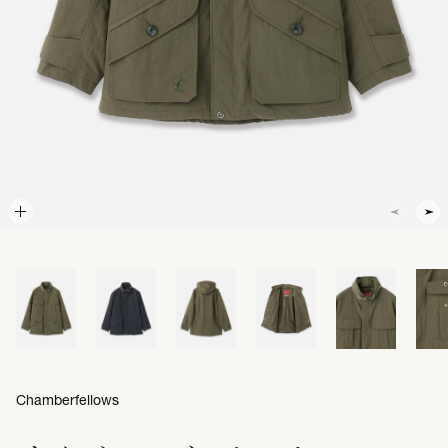
Chamberfellows