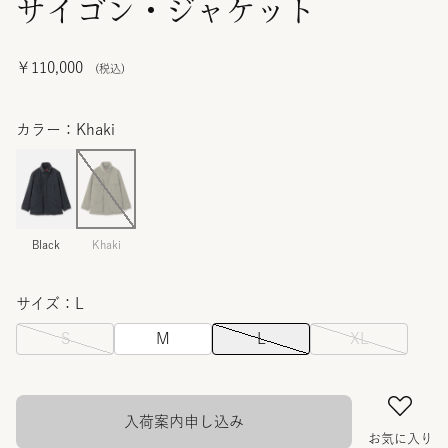
サイゴン・ジャケット
￥110,000
カラー：Khaki
Black
Khaki
サイズ：L
S
M
L
XL
入荷案内申し込み
お気に入り