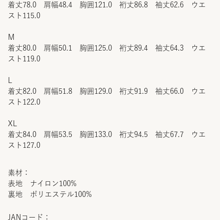
着丈78.0 肩幅48.4 胸囲121.0 裄丈86.8 袖丈62.6 ウエ
スト115.0
M
着丈80.0 肩幅50.1 胸囲125.0 裄丈89.4 袖丈64.3 ウエ
スト119.0
L
着丈82.0 肩幅51.8 胸囲129.0 裄丈91.9 袖丈66.0 ウエ
スト122.0
XL
着丈84.0 肩幅53.5 胸囲133.0 裄丈94.5 袖丈67.7 ウエ
スト127.0
素材：
表地 ナイロン100%
裏地 ポリエステル100%
JANコード：