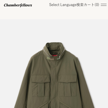
Select Language
検索
カート(
0
)
ログイン/ 新規会員登録
オンラインストア
コレクション
店舗
お知らせ