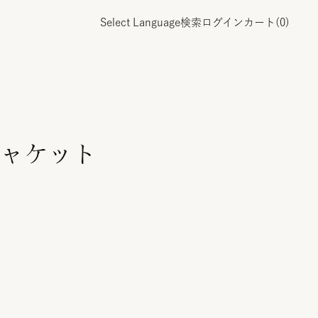
Select Language
検索
ログイン
カート(
0
)
ャケット