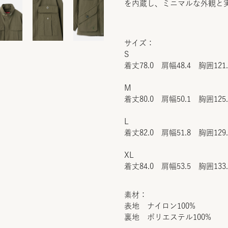
を内蔵し、ミニマルな外観と
サイズ：
S
着丈78.0 肩幅48.4 胸囲121
M
着丈80.0 肩幅50.1 胸囲125
L
着丈82.0 肩幅51.8 胸囲129
XL
着丈84.0 肩幅53.5 胸囲133
素材：
表地 ナイロン100%
裏地 ポリエステル100%