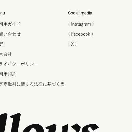
nu
Social media
利用ガイド
( Instagram )
問い合わせ
( Facebook )
舗
( X )
営会社
ライバシーポリシー
利用規約
定商取引に関する法律に
基づく表