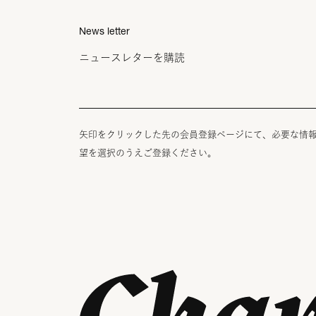
News letter
ニュースレターを購読
矢印をクリックした先の会員登録ページにて、必要な情
望を選択のうえご登録ください。