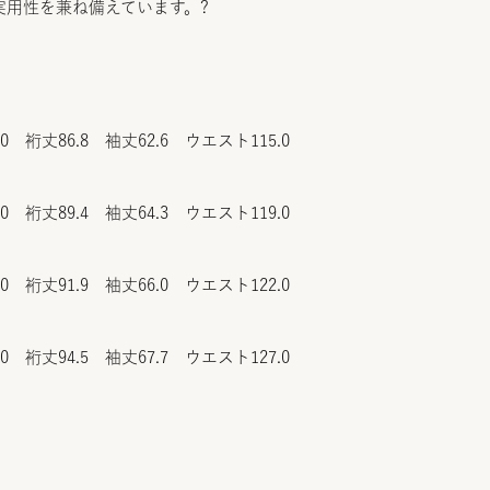
実用性を兼ね備えています。?
.0 裄丈86.8 袖丈62.6 ウエスト115.0
.0 裄丈89.4 袖丈64.3 ウエスト119.0
.0 裄丈91.9 袖丈66.0 ウエスト122.0
.0 裄丈94.5 袖丈67.7 ウエスト127.0