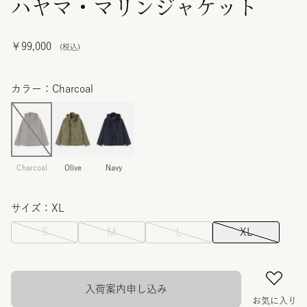
ハヤマ・マリンジャケット
￥99,000
カラー：Charcoal
Charcoal
Olive
Navy
サイズ：XL
S
M
L
XL
入荷案内申し込み
お気に入り