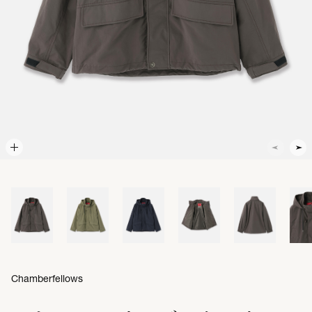
Chamberfellows