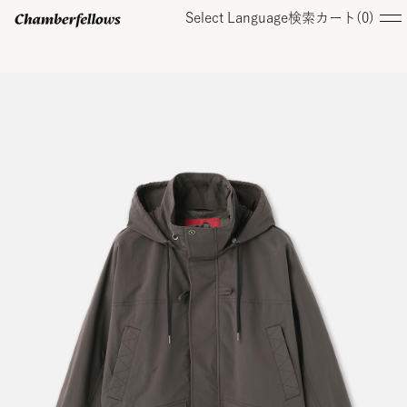
Select Language
検索
カート(
0
)
ログイン/ 新規会員登録
オンラインストア
コレクション
店舗
お知らせ