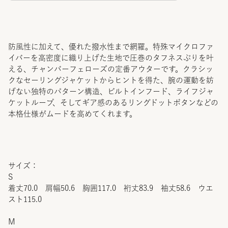
防風性に加えて、優れた撥水性まで網羅。特殊マイクロファ
イバーを高密度に織り上げた生地で圧巻のタフネスぶりを叶
える、チャンバーフェローズの定番アウターです。クラシッ
クなセーリングジャケットからヒントを得た、腕の運動を妨
げない独特のパターン構造、ビルトインフード、ライフジャ
ケットループ、そしてギア感のあるリングドットボタンなどの
本格仕様がムードを高めてくれます。
サイズ：
S
着丈70.0 肩幅50.6 胸囲117.0 裄丈83.9 袖丈58.6 ウエ
スト115.0
M