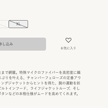
L
XL
申し込み
お気に入り
性まで網羅。特殊マイクロファイバーを高密度に織
スぶりを叶える、チャンバーフェローズの定番アウ
リングジャケットからヒントを得た、腕の運動を妨
ビルトインフード、ライフジャケットループ、そし
ボタンなどの本格仕様がムードを高めてくれます。