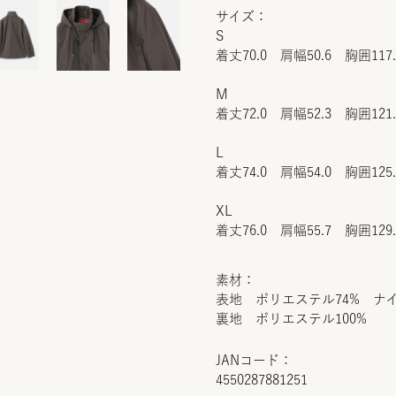
サイズ：
S
着丈70.0 肩幅50.6 胸囲117
M
着丈72.0 肩幅52.3 胸囲121
L
着丈74.0 肩幅54.0 胸囲125
XL
着丈76.0 肩幅55.7 胸囲129
素材：
表地 ポリエステル74% ナイ
裏地 ポリエステル100%
JANコード：
4550287881251