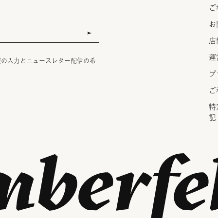
ご
お
店
運
報の入力とニュースレター配信の希
プ
ご
特
記