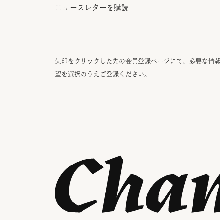
ニュースレターを購読
矢印をクリックした先の会員登録ページにて、必要な情
望を選択のうえご登録ください。