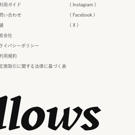
利用ガイド
( Instagram )
問い合わせ
( Facebook )
舗
( X )
営会社
ライバシーポリシー
利用規約
定商取引に関する法律に
基づく表