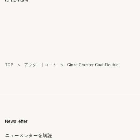
CF04-0008
TOP
>
アウター｜コート
>
Ginza Chester Coat Double
News letter
ニュースレターを購読