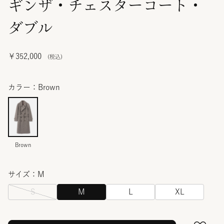
ギンザ・チェスターコート・
ダブル
￥352,000
カラー：Brown
Brown
サイズ：M
S
M
L
XL