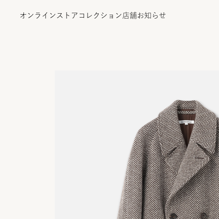
オンラインストア
コレクション
店舗
お知らせ
オンラインストア
コレクション
店舗
お知らせ