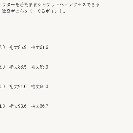
アウターを着たままジャケットへとアクセスできる
、数奇者の心をくすぐるポイント。
.0 裄丈85.9 袖丈61.6
.0 裄丈88.5 袖丈63.3
.0 裄丈91.0 袖丈65.0
.0 裄丈93.6 袖丈66.7