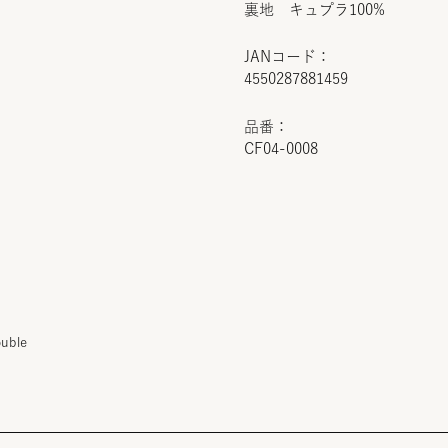
裏地 キュプラ100%
JANコード：
4550287881459
品番：
CF04-0008
ouble