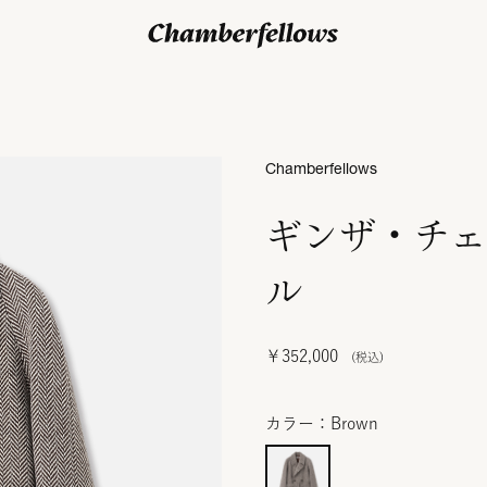
ログイン/ 新規会員登録
Chamberfellows
ギンザ・チェ
ル
￥352,000
カラー：Brown