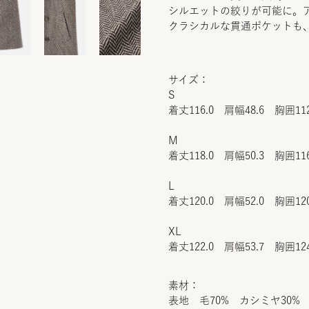
シルエットの絞りが可能に。
クラシカルな貫通ポケットも
サイズ：
S
着丈116.0 肩幅48.6 胸囲112
M
着丈118.0 肩幅50.3 胸囲116
L
着丈120.0 肩幅52.0 胸囲120
XL
着丈122.0 肩幅53.7 胸囲124
素材：
表地 毛70% カシミヤ30%