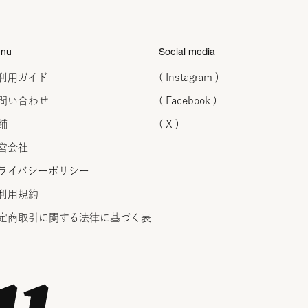
nu
Social media
利用ガイド
( Instagram )
問い合わせ
( Facebook )
舗
( X )
営会社
ライバシーポリシー
利用規約
定商取引に関する法律に
基づく表