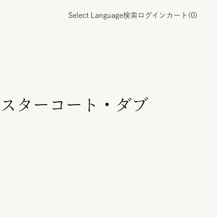
Select Language
検索
ログイン
カート(
0
)
スターコート・ダブ