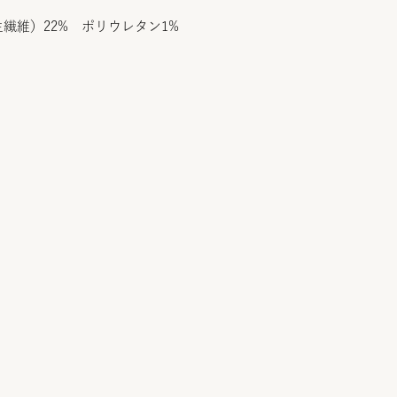
繊維）22% ポリウレタン1%