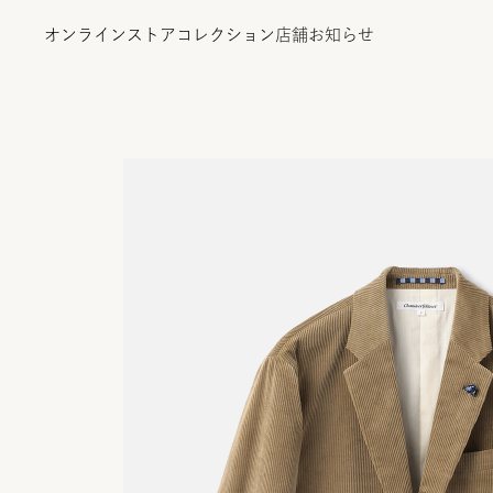
オンラインストア
コレクション
店舗
お知らせ
オンラインストア
コレクション
店舗
お知らせ