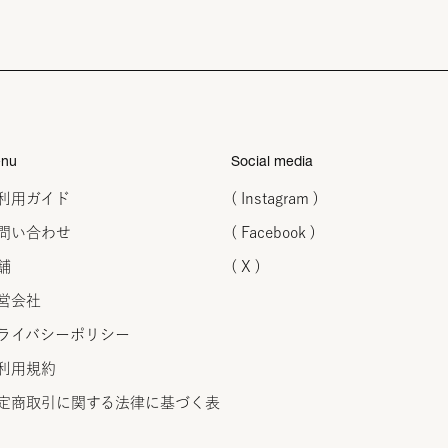
nu
Social media
利用ガイド
( Instagram )
問い合わせ
( Facebook )
舗
( X )
営会社
ライバシーポリシー
利用規約
定商取引に関する法律に
基づく表