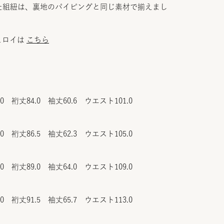
た組紐は、裏地のパイピングと同じ素材で揃えまし
ュロイは
こちら
.0 裄丈84.0 袖丈60.6 ウエスト101.0
.0 裄丈86.5 袖丈62.3 ウエスト105.0
.0 裄丈89.0 袖丈64.0 ウエスト109.0
.0 裄丈91.5 袖丈65.7 ウエスト113.0