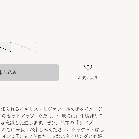
L
XL
申し込み
お気に入り
も知られるイギリス・リヴァプールの街をイメージ
イのセットアップ。ただし、生地には再生繊維リヨ
ルな意識も促進します。ぜひ、共布の「リバプー
とともに末長くお楽しみください。ジャケットは芯
、インにTシャツを着たラフなスタイリングとも好