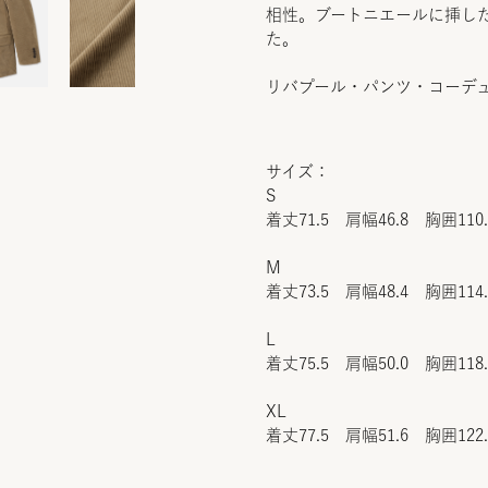
相性。ブートニエールに挿し
た。
リバプール・パンツ・コーデ
サイズ：
S
着丈71.5 肩幅46.8 胸囲110
M
着丈73.5 肩幅48.4 胸囲114
L
着丈75.5 肩幅50.0 胸囲118
XL
着丈77.5 肩幅51.6 胸囲122