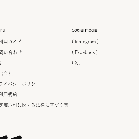
nu
Social media
利用ガイド
( Instagram )
問い合わせ
( Facebook )
舗
( X )
営会社
ライバシーポリシー
利用規約
定商取引に関する法律に
基づく表