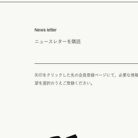
News letter
ニュースレターを購読
矢印をクリックした先の会員登録ページにて、必要な情
望を選択のうえご登録ください。