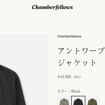
ログイン/ 新規会員登録
Chamberfellows
アントワープ
ジャケット
￥42,900
カラー：Black