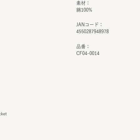
素材：
綿100%
JANコード：
4550287948978
品番：
CF04-0014
cket