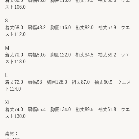
着丈66.0 肩幅45.8 胸囲110.0 裄丈79.5 袖丈56.6 ウエ
スト106.0
S
着丈68.0 肩幅48.2 胸囲116.0 裄丈82.0 袖丈57.9 ウエ
スト112.0
M
着丈70.0 肩幅50.6 胸囲122.0 裄丈84.5 袖丈59.2 ウエ
スト118.0
L
着丈72.0 肩幅53 胸囲128.0 裄丈87.0 袖丈60.5 ウエス
ト124.0
XL
着丈74.0 肩幅55.4 胸囲134.0 裄丈89.5 袖丈61.8 ウエ
スト130.0
素材：