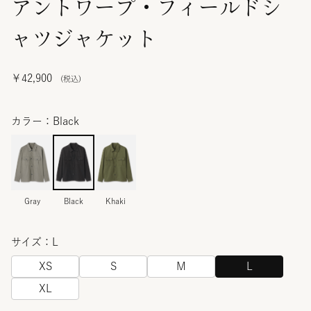
アントワープ・フィールドシ
ャツジャケット
￥42,900
カラー：Black
Gray
Black
Khaki
サイズ：L
XS
S
M
L
XL