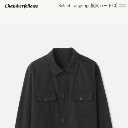
Select Language
検索
カート(
0
)
ログイン/ 新規会員登録
オンラインストア
コレクション
店舗
お知らせ