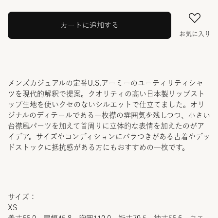
カートに追加する
お気に入り
メンズカジュアルの定番U.S.アーミーのユーティリティシャ
ツを現代的解釈で提案。クオリティの高い日本製リップスト
ップ生地を使いクセのないシルエットで仕立てました。オリ
ジナルのディテールである一枚襟の雰囲気を残しつつ、小さい
台襟風パーツを加えて首周りに立体的な表情を加えたのがア
イデア。サイズやコンディションにバラつきがある古着やデッ
ドストックに抵抗感がある方にもおすすめの一枚です。
サイズ：
XS