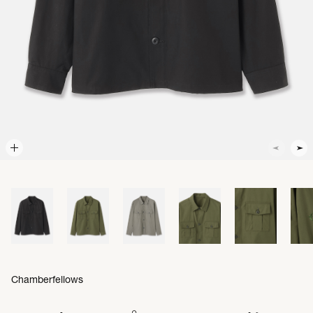
Chamberfellows