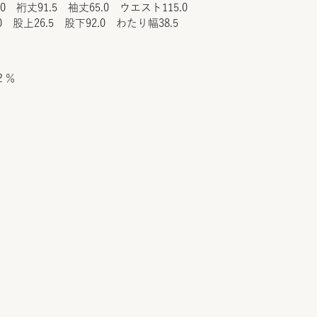
.0 裄丈91.5 袖丈65.0 ウエスト115.0
0 股上26.5 股下92.0 わたり幅38.5
２％