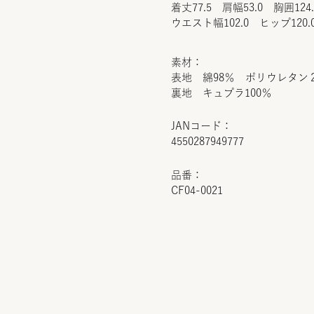
着丈77.5 肩幅53.0 胸囲124
ウエスト幅102.0 ヒップ120.
素材：
表地 綿98％ ポリウレタン
裏地 キュプラ100％
JANコード：
4550287949777
品番：
CF04-0021