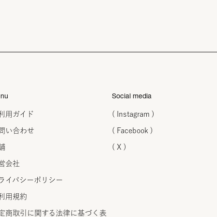
nu
Social media
利用ガイド
( Instagram )
問い合わせ
( Facebook )
舗
( X )
営会社
ライバシーポリシー
利用規約
定商取引に関する法律に
基づく表