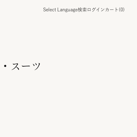
Select Language
検索
ログイン
カート(
0
)
・スーツ