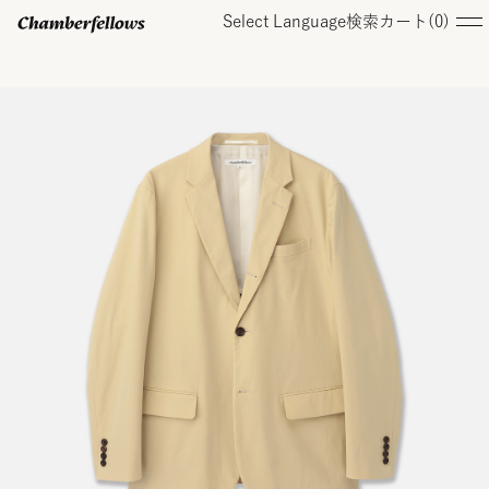
Select Language
検索
カート(
0
)
ログイン/ 新規会員登録
オンラインストア
コレクション
店舗
お知らせ