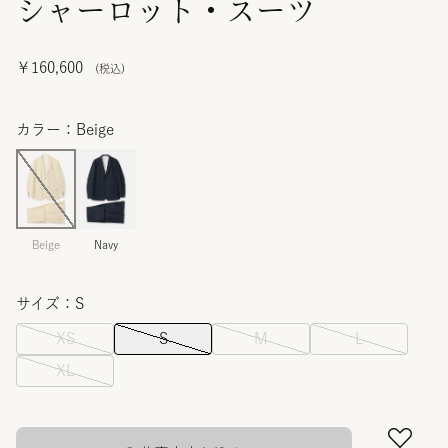
シャーロット・スーツ
￥160,600
カラー：Beige
Beige
Navy
サイズ：S
XS
S
M
L
XL