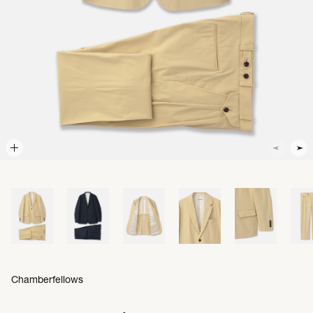
Chamberfellows