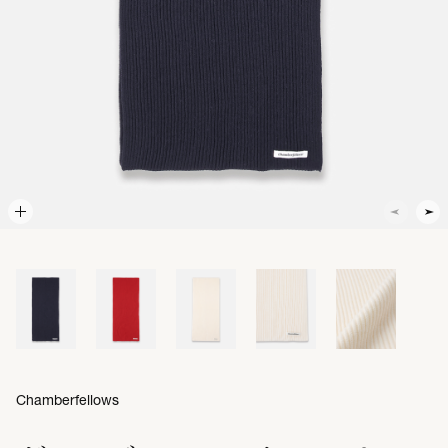
Chamberfellows