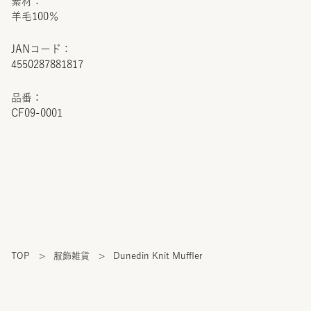
素材：
羊毛100％
JANコード：
4550287881817
品番：
CF09-0001
TOP
>
服飾雑貨
>
Dunedin Knit Muffler