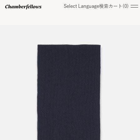
Select Language
検索
カート(
0
)
ログイン/ 新規会員登録
オンラインストア
コレクション
店舗
お知らせ