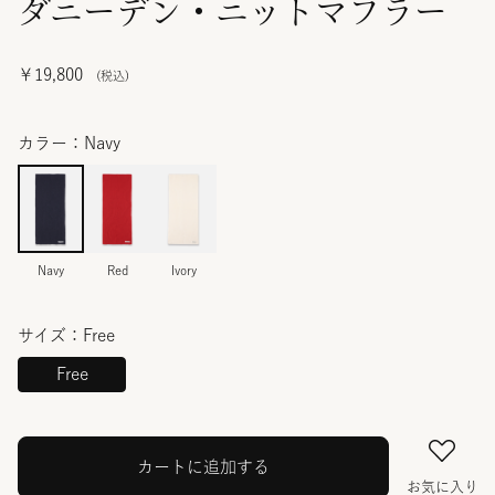
ダニーデン・ニットマフラー
￥19,800
カラー：Navy
Navy
Red
Ivory
サイズ：Free
Free
カートに追加する
お気に入り