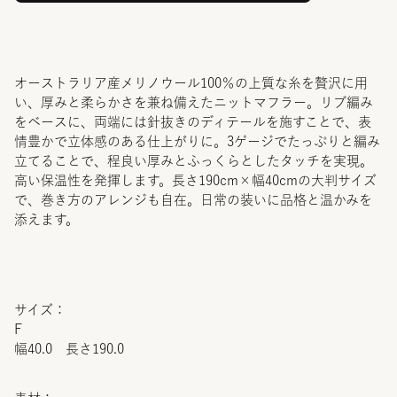
オーストラリア産メリノウール100％の上質な糸を贅沢に用
い、厚みと柔らかさを兼ね備えたニットマフラー。リブ編み
をベースに、両端には針抜きのディテールを施すことで、表
情豊かで立体感のある仕上がりに。3ゲージでたっぷりと編み
立てることで、程良い厚みとふっくらとしたタッチを実現。
高い保温性を発揮します。長さ190cm×幅40cmの大判サイズ
で、巻き方のアレンジも自在。日常の装いに品格と温かみを
添えます。
サイズ：
F
幅40.0 長さ190.0