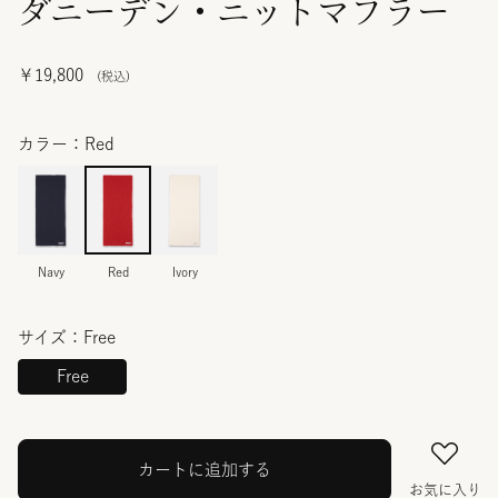
ダニーデン・ニットマフラー
￥19,800
カラー：Red
Navy
Red
Ivory
サイズ：Free
Free
カートに追加する
お気に入り