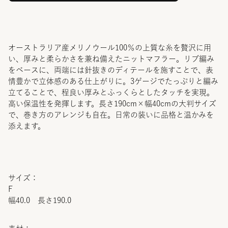
オーストラリア産メリノウール100％の上質な糸を贅沢に用
い、厚みと柔らかさを兼ね備えたニットマフラー。リブ編み
をベースに、両端には針抜きのディテールを施すことで、表
情豊かで立体感のある仕上がりに。3ゲージでたっぷりと編み
立てることで、程良い厚みとふっくらとしたタッチを実現。
高い保温性を発揮します。長さ190cm×幅40cmの大判サイズ
で、巻き方のアレンジも自在。日常の装いに品格と温かみを
添えます。
サイズ：
F
幅40.0 長さ190.0