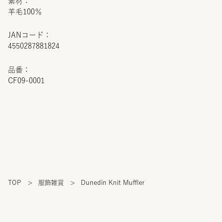
素材：
羊毛100％
JANコード：
4550287881824
品番：
CF09-0001
TOP
>
服飾雑貨
>
Dunedin Knit Muffler