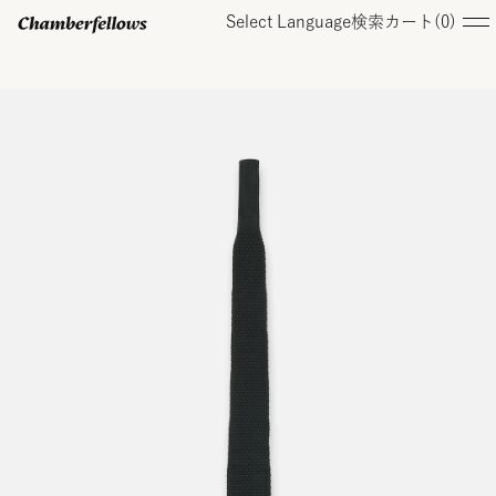
Select Language
検索
カート(
0
)
ログイン/ 新規会員登録
オンラインストア
コレクション
店舗
お知らせ