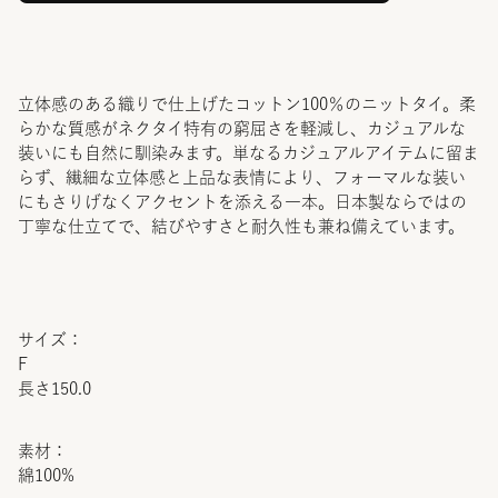
立体感のある織りで仕上げたコットン100％のニットタイ。柔
らかな質感がネクタイ特有の窮屈さを軽減し、カジュアルな
装いにも自然に馴染みます。単なるカジュアルアイテムに留ま
らず、繊細な立体感と上品な表情により、フォーマルな装い
にもさりげなくアクセントを添える一本。日本製ならではの
丁寧な仕立てで、結びやすさと耐久性も兼ね備えています。
サイズ：
F
長さ150.0
素材：
綿100%