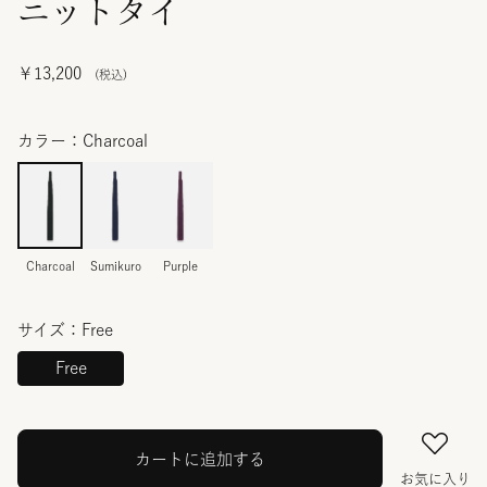
ニットタイ
￥13,200
カラー：Charcoal
Charcoal
Sumikuro
Purple
サイズ：Free
Free
カートに追加する
お気に入り