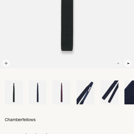
Chamberfellows