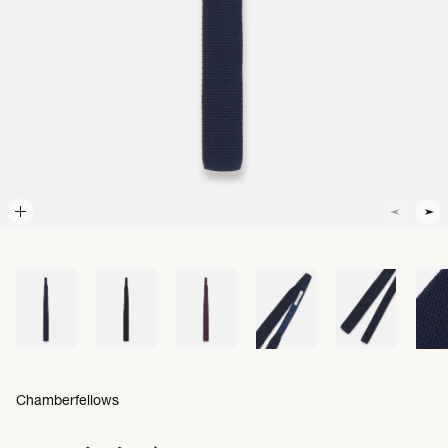
Chamberfellows