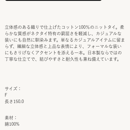
立体感のある織りで仕上げたコットン100％のニットタイ。柔
らかな質感がネクタイ特有の窮屈さを軽減し、カジュアルな
装いにも自然に馴染みます。単なるカジュアルアイテムに留ま
らず、繊細な立体感と上品な表情により、フォーマルな装い
にもさりげなくアクセントを添える一本。日本製ならではの
丁寧な仕立てで、結びやすさと耐久性も兼ね備えています。
サイズ：
F
長さ150.0
素材：
綿100%