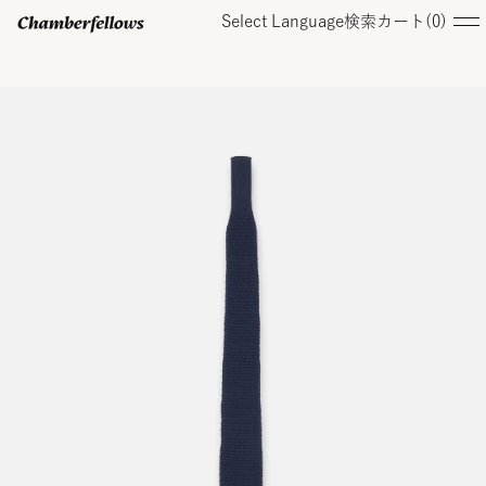
Select Language
検索
カート(
0
)
ログイン/ 新規会員登録
オンラインストア
コレクション
店舗
お知らせ