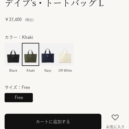
デイブ’s・トートバッグ L
￥37,400
カラー：Khaki
Black
Khaki
Navy
Off White
サイズ：Free
Free
カートに追加する
お気に入り