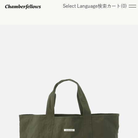
Select Language
検索
カート(
0
)
ログイン/ 新規会員登録
オンラインストア
コレクション
店舗
お知らせ