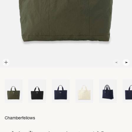
Chamberfellows