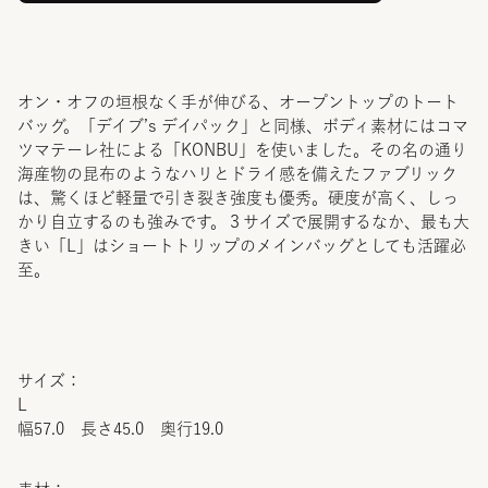
オン・オフの垣根なく手が伸びる、オープントップのトート
バッグ。「デイブ’s デイパック」と同様、ボディ素材にはコマ
ツマテーレ社による「KONBU」を使いました。その名の通り
海産物の昆布のようなハリとドライ感を備えたファブリック
は、驚くほど軽量で引き裂き強度も優秀。硬度が高く、しっ
かり自立するのも強みです。３サイズで展開するなか、最も大
きい「L」はショートトリップのメインバッグとしても活躍必
至。
サイズ：
L
幅57.0 長さ45.0 奥行19.0