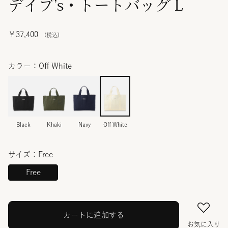
デイブ’s・トートバッグ L
￥37,400
カラー：Off White
Black
Khaki
Navy
Off White
サイズ：Free
Free
カートに追加する
お気に入り