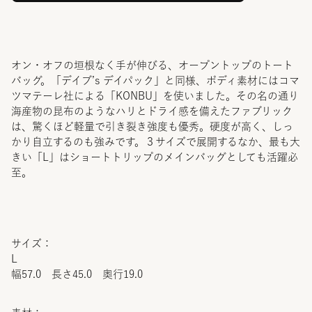
オン・オフの垣根なく手が伸びる、オープントップのトート
バッグ。「デイブ’s デイパック」と同様、ボディ素材にはコマ
ツマテーレ社による「KONBU」を使いました。その名の通り
海産物の昆布のようなハリとドライ感を備えたファブリック
は、驚くほど軽量で引き裂き強度も優秀。硬度が高く、しっ
かり自立するのも強みです。３サイズで展開するなか、最も大
きい「L」はショートトリップのメインバッグとしても活躍必
至。
サイズ：
L
幅57.0 長さ45.0 奥行19.0