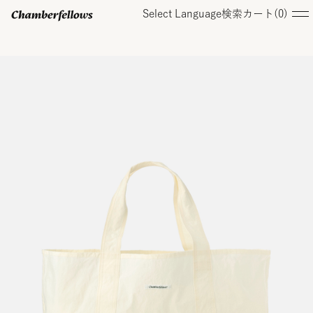
Select Language
検索
カート(
0
)
ログイン/ 新規会員登録
オンラインストア
コレクション
店舗
お知らせ