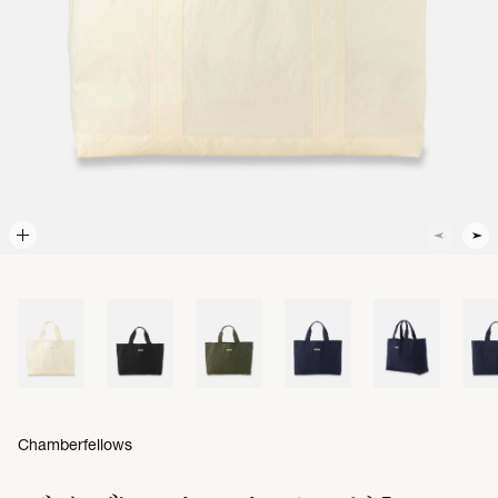
Chamberfellows