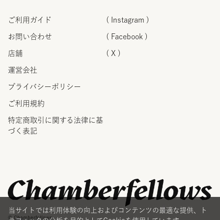
ご利用ガイド
( Instagram )
お問い合わせ
( Facebook )
店舗
( X )
運営会社
プライバシーポリシー
ご利用規約
特定商取引に関する法律に
基
づく表記
当サイトでは利用体験の向上およびコンテンツの最適な提供、ト
© Chamberfellows