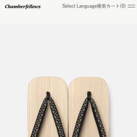
Select Language
検索
カート(
0
)
ログイン/ 新規会員登録
オンラインストア
コレクション
店舗
お知らせ