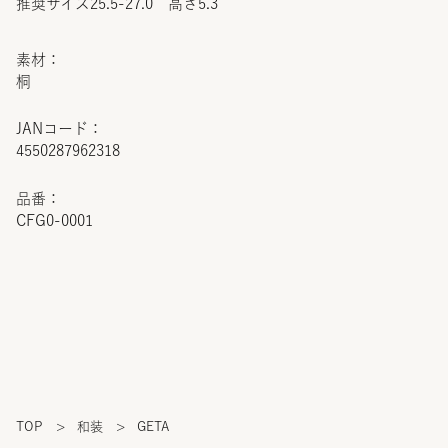
推奨サイズ25.5-27.0 高さ5.3
素材：
桐
JANコード：
4550287962318
品番：
CFG0-0001
TOP
>
和装
>
GETA