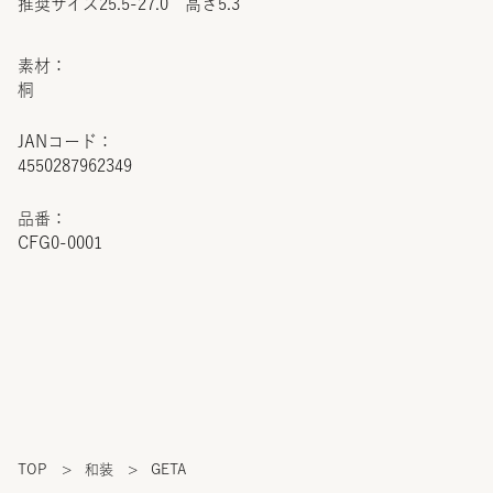
推奨サイズ25.5-27.0 高さ5.3
素材：
桐
JANコード：
4550287962349
品番：
CFG0-0001
TOP
>
和装
>
GETA