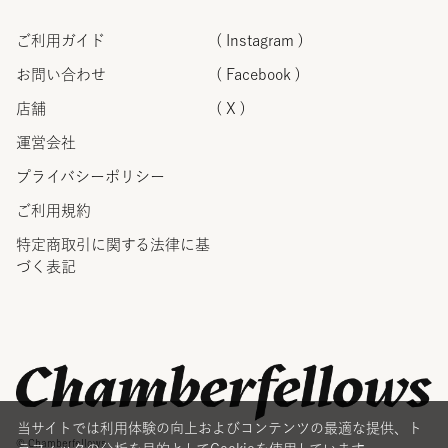
ご利用ガイド
( Instagram )
お問い合わせ
( Facebook )
店舗
( X )
運営会社
プライバシーポリシー
ご利用規約
特定商取引に関する法律に
基
づく表記
当サイトでは利用体験の向上およびコンテンツの最適な提供、ト
© Chamberfellows