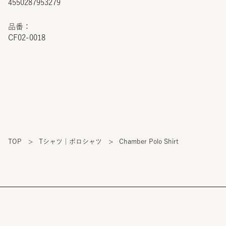
4550287953279
品番：
CF02-0018
TOP
>
Tシャツ｜ポロシャツ
>
Chamber Polo Shirt