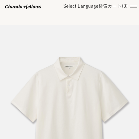
Select Language
検索
カート(
0
)
ログイン/ 新規会員登録
オンラインストア
コレクション
店舗
お知らせ