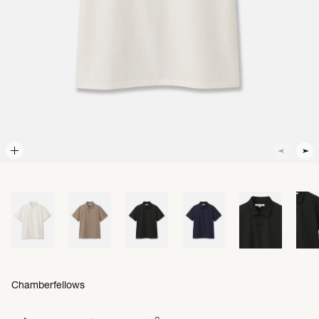
Chamberfellows