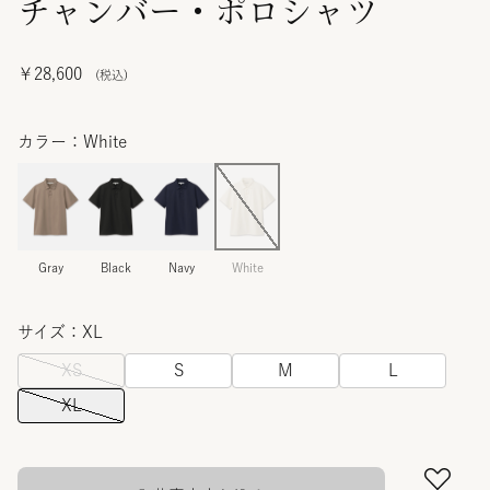
チャンバー・ポロシャツ
￥28,600
カラー：White
Gray
Black
Navy
White
サイズ：XL
XS
S
M
L
XL