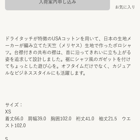
入荷案内申し込み
お気に入り
ドライタッチが特徴のUSAコットンを用いて、日本の生地メ
ーカーが編み立てた天竺（メリヤス）生地で作ったポロシャ
ツ。台襟付きの共布の襟は、首に沿ってきれいに立ち上がる
姿を追求して設計しました。裾にシャツ風のガゼットを付け
てちょっとした遊び心を。オフタイムだけでなく、カジュア
ルなビジネススタイルにも活躍します。
サイズ：
XS
着丈66.0 肩幅39.0 胸囲102.0 裄丈41.0 袖丈21.5 ウエ
スト102.0
S