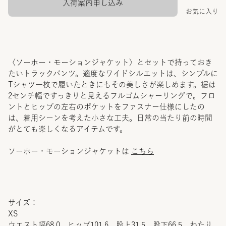
入荷案内申し込み
お気に入り
〈ソーホー・モーションジャケット〉とセットで持っておき
たいトラックパンツ。適度なワイドシルエットは、シンプルに
Tシャツ一枚で履いたときにもその美しさが楽しめます。裾は
2センチ幅ですっきりと見えるフルゴムシャーリングで。フロ
ントとヒップの左右のポケットをファスナー仕様にしたの
は、着用シーンを考えた小さな工夫。日常の当たり前の時間
がとても楽しくなるアイテムです。
ソーホー・モーションジャケットは
こちら
サイズ：
XS
ウエスト幅68.0 ヒップ101.6 股上31.5 股下66.5 わたり