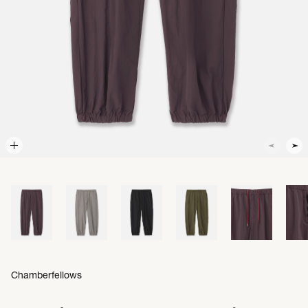
Chamberfellows