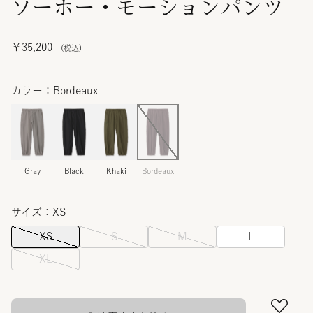
ソーホー・モーションパンツ
￥35,200
カラー：Bordeaux
Gray
Black
Khaki
Bordeaux
サイズ：XS
XS
S
M
L
XL