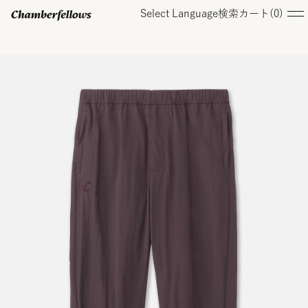
Select Language
検索
カート(
0
)
ログイン/ 新規会員登録
オンラインストア
コレクション
店舗
お知らせ