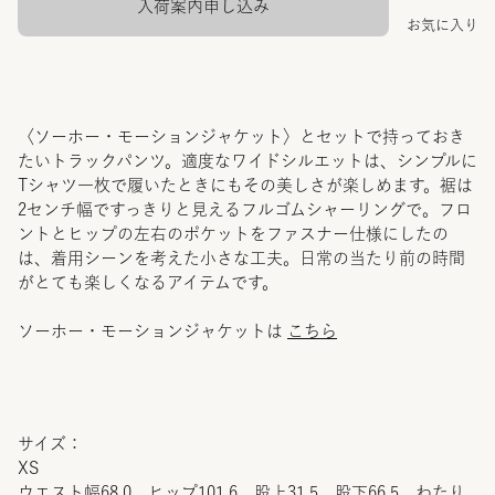
入荷案内申し込み
お気に入り
〈ソーホー・モーションジャケット〉とセットで持っておき
たいトラックパンツ。適度なワイドシルエットは、シンプルに
Tシャツ一枚で履いたときにもその美しさが楽しめます。裾は
2センチ幅ですっきりと見えるフルゴムシャーリングで。フロ
ントとヒップの左右のポケットをファスナー仕様にしたの
は、着用シーンを考えた小さな工夫。日常の当たり前の時間
がとても楽しくなるアイテムです。
ソーホー・モーションジャケットは
こちら
サイズ：
XS
ウエスト幅68.0 ヒップ101.6 股上31.5 股下66.5 わたり