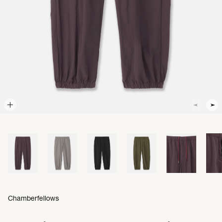
Chamberfellows