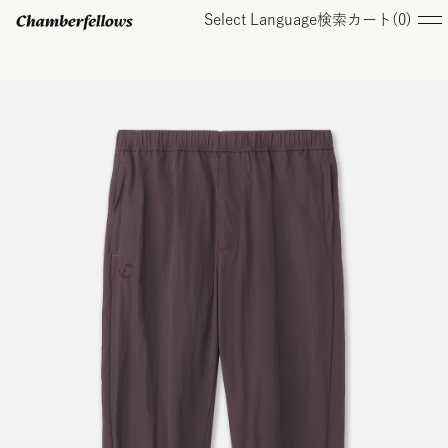
Select Language
検索
カート(
0
)
ログイン/ 新規会員登録
オンラインストア
コレクション
店舗
お知らせ