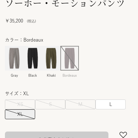
ソーホー・モーションパンツ
￥35,200
カラー：Bordeaux
Gray
Black
Khaki
Bordeaux
サイズ：XL
XS
S
M
L
XL