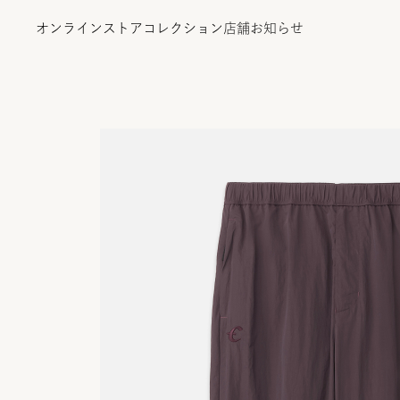
オンラインストア
コレクション
店舗
お知らせ
オンラインストア
コレクション
店舗
お知らせ