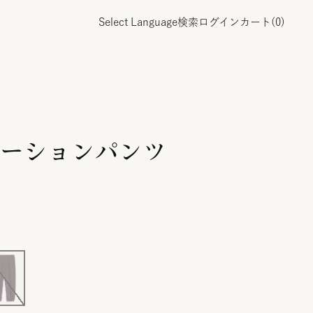
Select Language
検索
ログイン
カート(
0
)
ーションパンツ