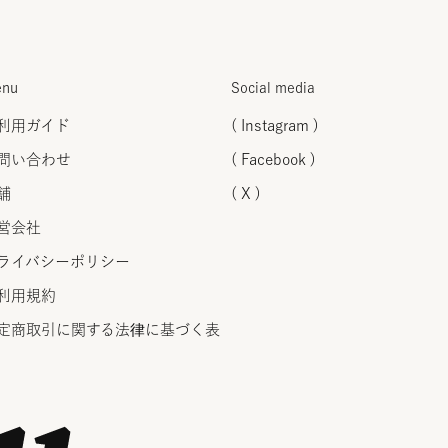
nu
Social media
利用ガイド
( Instagram )
問い合わせ
( Facebook )
舗
( X )
営会社
ライバシーポリシー
利用規約
定商取引に関する法律に
基づく表