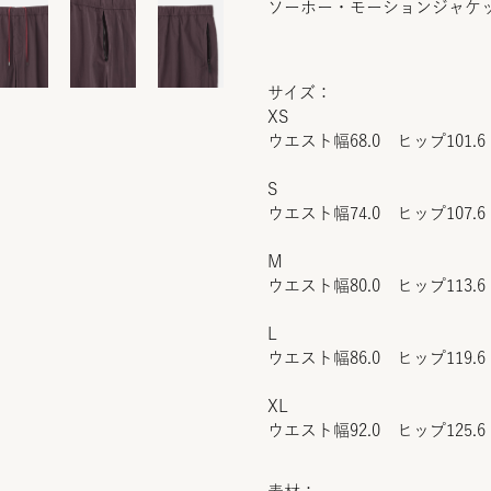
ソーホー・モーションジャケ
サイズ：
XS
ウエスト幅68.0 ヒップ101.6
S
ウエスト幅74.0 ヒップ107.6
M
ウエスト幅80.0 ヒップ113.6
L
ウエスト幅86.0 ヒップ119.6
XL
ウエスト幅92.0 ヒップ125.6