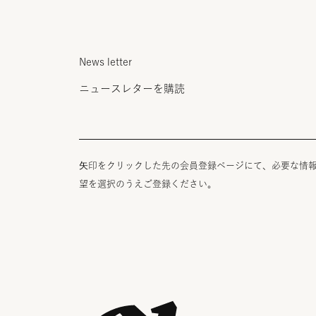
News letter
ニュースレターを購読
矢印をクリックした先の会員登録ページにて、必要な情
望を選択のうえご登録ください。