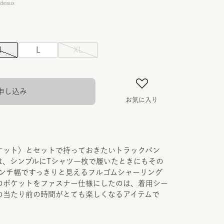
rdeaux
M
L
XL
申し込み
お気に入り
ケット〉とセットで持っておきたいトラックパン
は、シンプルにTシャツ一枚で履いたときにもその
センチ幅ですっきりと見えるフルゴムシャーリング
のポケットをファスナー仕様にしたのは、着用シー
の当たり前の時間がとても楽しくなるアイテムで