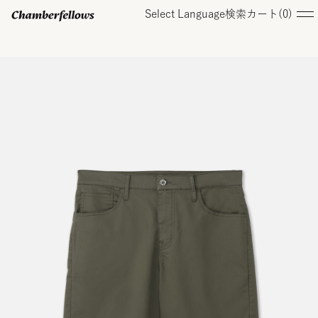
Select Language
検索
カート(
0
)
ログイン/ 新規会員登録
オンラインストア
コレクション
店舗
お知らせ