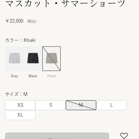
マスカット・サマーショーツ
￥22,000
カラー：Khaki
Gray
Black
Khaki
サイズ：M
XS
S
M
L
XL