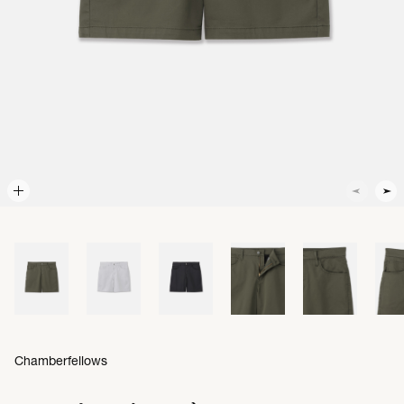
Chamberfellows