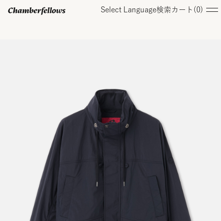
Select Language
検索
カート(
0
)
ログイン/ 新規会員登録
オンラインストア
コレクション
店舗
お知らせ