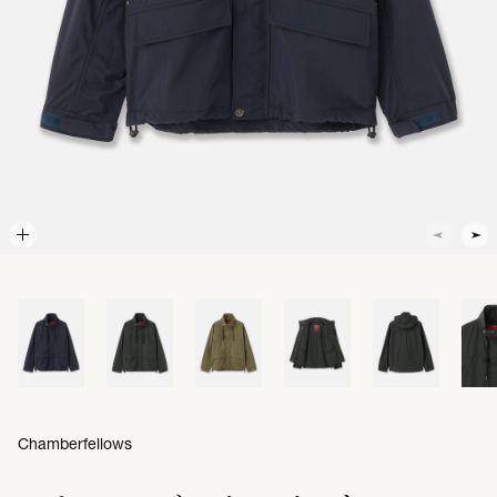
Chamberfellows