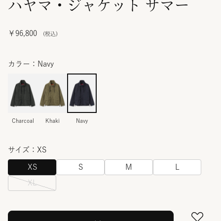
ハヤマ・ジャケット サマー
￥96,800
カラー：Navy
Charcoal
Khaki
Navy
サイズ：XS
XS
S
M
L
XL