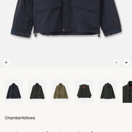
Chamberfellows