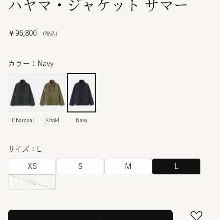
ハヤマ・ジャケット サマー
￥96,800
カラー：Navy
Charcoal
Khaki
Navy
サイズ：L
XS
S
M
L
XL