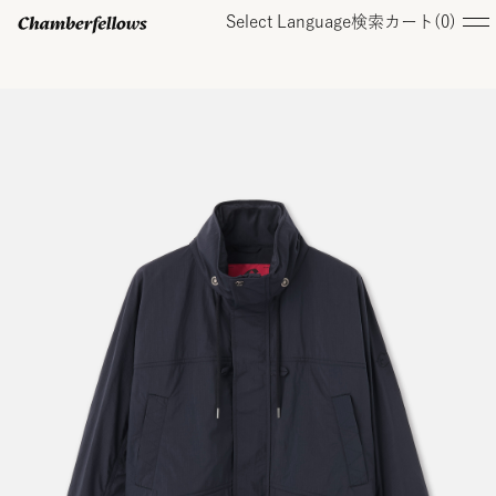
Select Language
検索
カート(
0
)
ログイン/ 新規会員登録
オンラインストア
コレクション
店舗
お知らせ