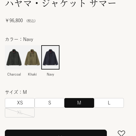
ハヤマ・ジャケット サマー
￥96,800
カラー：Navy
Charcoal
Khaki
Navy
サイズ：M
XS
S
M
L
XL