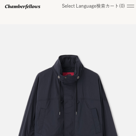
Select Language
検索
カート(
0
)
ログイン/ 新規会員登録
オンラインストア
コレクション
店舗
お知らせ