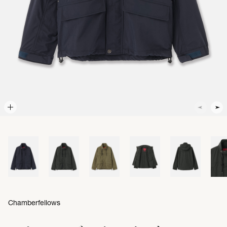
Chamberfellows