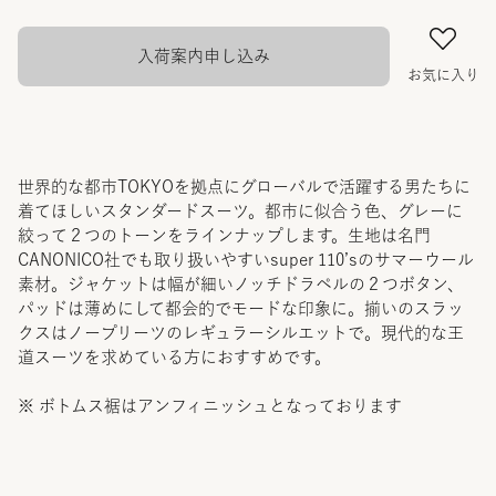
入荷案内申し込み
お気に入り
世界的な都市TOKYOを拠点にグローバルで活躍する男たちに
着てほしいスタンダードスーツ。都市に似合う色、グレーに
絞って２つのトーンをラインナップします。生地は名門
CANONICO社でも取り扱いやすいsuper 110’sのサマーウール
素材。ジャケットは幅が細いノッチドラペルの２つボタン、
パッドは薄めにして都会的でモードな印象に。揃いのスラッ
クスはノープリーツのレギュラーシルエットで。現代的な王
道スーツを求めている方におすすめです。
※ ボトムス裾はアンフィニッシュとなっております