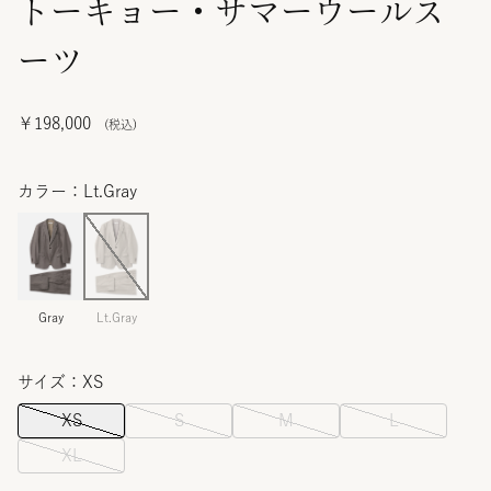
トーキョー・サマーウールス
ーツ
￥198,000
カラー：Lt.Gray
Gray
Lt.Gray
サイズ：XS
XS
S
M
L
XL