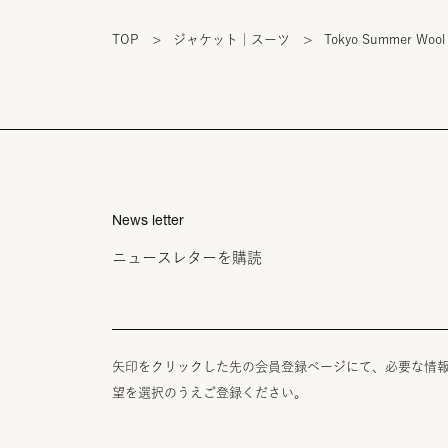
TOP
>
ジャケット｜スーツ
>
Tokyo Summer Wool 
News letter
ニュースレターを購読
矢印をクリックした先の会員登録ページにて、必要な情
望を選択のうえご登録ください。