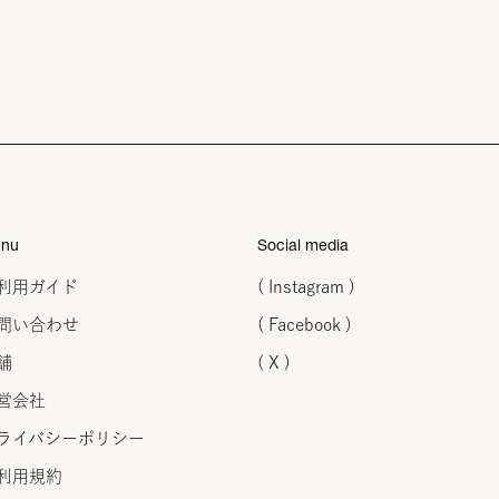
nu
Social media
利用ガイド
( Instagram )
問い合わせ
( Facebook )
舗
( X )
営会社
ライバシーポリシー
利用規約