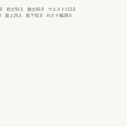
.0 裄丈91.5 袖丈65.0 ウエスト113.0
0 股上25.5 股下92.0 わたり幅38.5