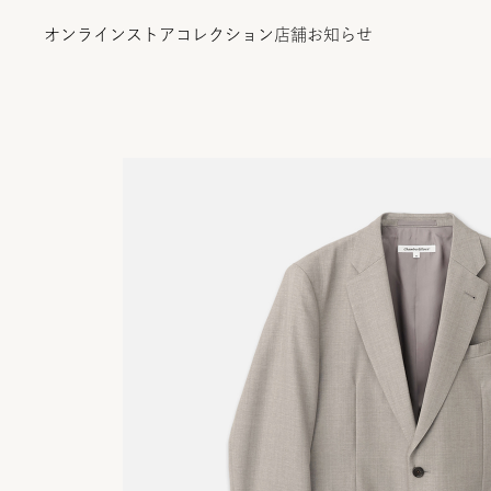
オンラインストア
コレクション
店舗
お知らせ
オンラインストア
コレクション
店舗
お知らせ