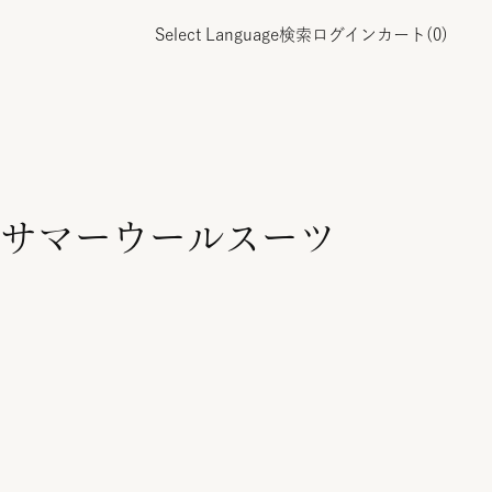
Select Language
検索
ログイン
カート(
0
)
サマーウールスーツ