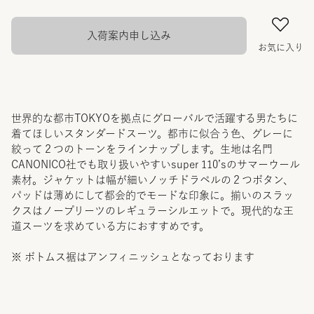
入荷案内申し込み
お気に入り
世界的な都市TOKYOを拠点にグローバルで活躍する男たちに
着てほしいスタンダードスーツ。都市に似合う色、グレーに
絞って２つのトーンをラインナップします。生地は名門
CANONICO社でも取り扱いやすいsuper 110’sのサマーウール
素材。ジャケットは幅が細いノッチドラペルの２つボタン、
パッドは薄めにして都会的でモードな印象に。揃いのスラッ
クスはノープリーツのレギュラーシルエットで。現代的な王
道スーツを求めている方におすすめです。
※ ボトムス裾はアンフィニッシュとなっております