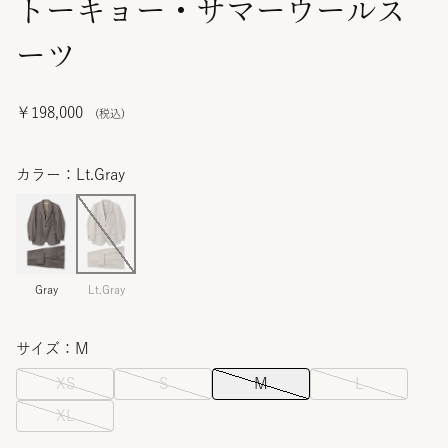
トーキョー・サマーウールス
ーツ
￥198,000
カラー：Lt.Gray
Gray
Lt.Gray
サイズ：M
XS
S
M
L
XL