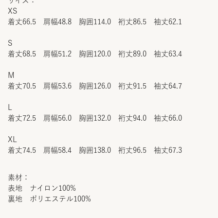
サイズ：
XS
着丈66.5 肩幅48.8 胸囲114.0 裄丈86.5 袖丈62.1
S
着丈68.5 肩幅51.2 胸囲120.0 裄丈89.0 袖丈63.4
M
着丈70.5 肩幅53.6 胸囲126.0 裄丈91.5 袖丈64.7
L
着丈72.5 肩幅56.0 胸囲132.0 裄丈94.0 袖丈66.0
XL
着丈74.5 肩幅58.4 胸囲138.0 裄丈96.5 袖丈67.3
素材：
表地 ナイロン100%
裏地 ポリエステル100%