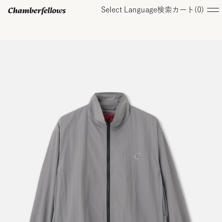
Select Language
検索
カート(
0
)
ログイン/ 新規会員登録
オンラインストア
コレクション
店舗
お知らせ