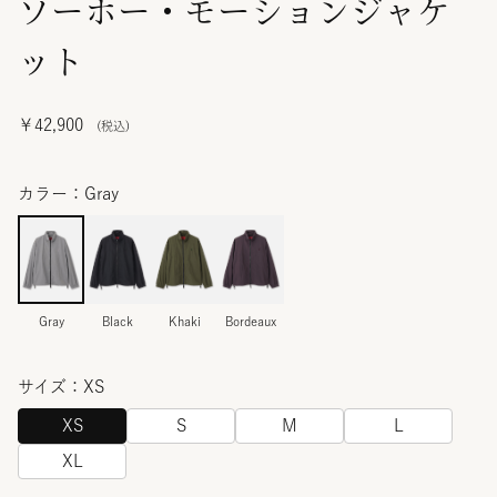
ソーホー・モーションジャケ
ット
￥42,900
カラー：Gray
Gray
Black
Khaki
Bordeaux
サイズ：XS
XS
S
M
L
XL