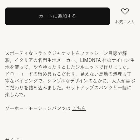
カートに追加する
お気に入り
スポーティなトラックジャケットをファッション目線で解
釈。イタリアの名門生地メーカー、LIMONTA 社のナイロン生
地を使って、ややゆったりとしたシルエットで作りました。
ドローコードの留め具もこだわり、見えない裏地の処理も丁
寧なパイピングで。シンプルなデザインのなかに、大人が喜ぶ
こだわりを詰め込みました。セットアップのパンツと一緒に
楽しんで。
ソーホー・モーションパンツは
こちら